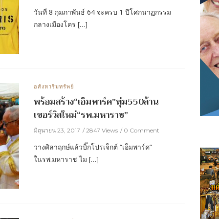
วันที่ 8 กุมภาพันธ์ 64 จะครบ 1 ปีโศกนาฏกรรม
กลางเมืองโคร […]
อสังหาริมทรัพย์
พร้อมสร้าง“เอ็มพาร์ค”ทุ่ม550ล้าน
เซอร์วิสใหม่“รพ.มหาราช”
มิถุนายน 23, 2017
2847 Views
0 Comment
วางศิลาฤกษ์แล้วบิ๊กโปรเจ็กต์ “เอ็มพาร์ค”
ในรพ.มหาราช ไม […]