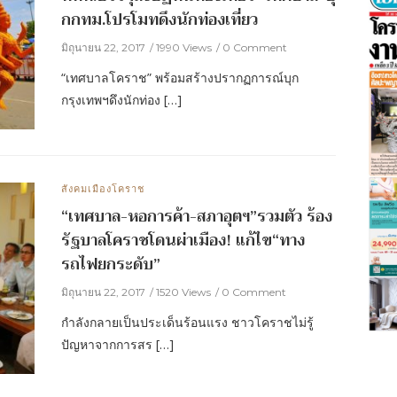
กกทม.โปรโมทดึงนักท่องเที่ยว
มิถุนายน 22, 2017
1990 Views
0 Comment
“เทศบาลโคราช” พร้อมสร้างปรากฏการณ์บุก
กรุงเทพฯดึงนักท่อง […]
สังคมเมืองโคราช
“เทศบาล-หอการค้า-สภาอุตฯ”รวมตัว ร้อง
รัฐบาลโคราชโดนผ่าเมือง! แก้ไข“ทาง
รถไฟยกระดับ”
มิถุนายน 22, 2017
1520 Views
0 Comment
กำลังกลายเป็นประเด็นร้อนแรง ชาวโคราชไม่รู้
ปัญหาจากการสร […]