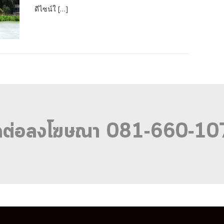
ดีไซน์ใ […]