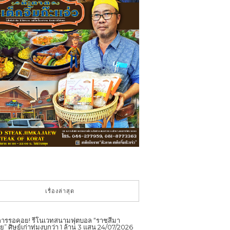
เรื่องล่าสุด
ดการรอคอย! รีโนเวทสนามฟุตบอล “ราชสีมา
ย” ศิษย์เก่าทุ่มงบกว่า 1 ล้าน 3 แสน
24/07/2026