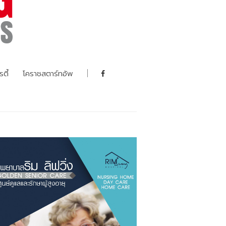
รตี้
โคราชสตาร์ทอัพ