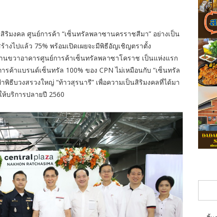
ป็นสิริมงคล ศูนย์การค้า “เซ็นทรัลพลาซานครราชสีมา” อย่างเป็น
้างไปแล้ว 75% พร้อมเปิดเผยจะมีพิธีอัญเชิญตราตั้ง
านขวาอาคารศูนย์การค้าเซ็นทรัลพลาซาโคราช เป็นแห่งแรก
ย์การค้าแบรนด์เซ็นทรัล 100% ของ CPN ไม่เหมือนกับ “เซ็นทรัล
ิธีบวงสรวงใหญ่ “ท้าวสุรนารี” เพื่อความเป็นสิริมงคลที่ได้มา
ดให้บริการปลายปี 2560