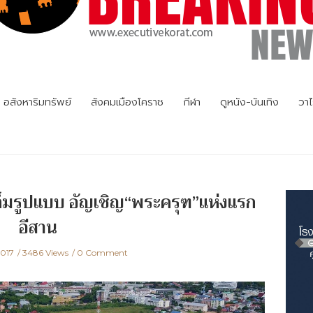
อสังหาริมทรัพย์
สังคมเมืองโคราช
กีฬา
ดูหนัง-บันเทิง
วาไ
ต็มรูปแบบ อัญเชิญ“พระครุฑ”แห่งแรก
อีสาน
2017
3486 Views
0 Comment