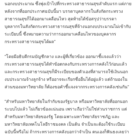
นอกงบประมาณ ซึ่งพุ่งเป้าไปที่กระทรวงสาธารณสุขลำดับแรก แต่ภาย
หลังจากที่ออกประกาศฉบับนี้มา บรรดาบุคลากรในสังกัดกระทรวง
สาธารณสุขก็ได้ออกมาเคลื่อนไหว สุดท้ายได้ข้อสรุปว่าบรรดา
บุคลากรในสังกัดกระทรวงสาธารณสุขที่จ้างนอกงบประมาณไม่เข้ากับ
ระเบียบนี้ ซึ่งหมายความว่าการออกมาเคลื่อนไหวของบุคลากร
กระทรวงสาธารณสุขได้ผล”
“โดยมีอธิบดีกรมบัญชีกลาง และผู้ที่เกี่ยวข้อง ออกมาชี้แจงแล้วว่า
กระทรวงสาธารณสุขได้ทำข้อตกลงกับกระทรวงการคลังไว้ก่อนแล้ว
และกระทรวงสาธารณสุขก็มีระเบียบของตัวเองที่สามารถใช้เงินนอก
งบประมาณจ้างลูกจ้าง หรืออาจจะเรียกชื่ออื่นได้อยู่แล้ว แต่ถ้ามองใน
ส่วนของมหาวิทยาลัย ก็ต้องขอคำชี้แจงจากกระทรวงการคลังเช่นกัน”
“สำหรับมหาวิทยาลัยในกำกับของรัฐบาล หรือมหาวิทยาลัยที่ออกนอก
ระบบไปแล้ว ไม่เกี่ยวข้องแน่นอน เพราะถือว่าไม่ใช่ส่วนราชการ แต่
สำหรับมหาวิทยาลัยของรัฐ โดยเฉพาะมหาวิทยาลัยราชภัฏ และ
มหาวิทยาลัยเทคโนโลยีราชมงคล เป็นต้น จำเป็นจะต้องใช้ระเบียบ
ฉบับนี้หรือไม่ ถ้ากระทรวงการคลังบอกว่าจำเป็น ตนเองก็ฟันธงเลยว่า