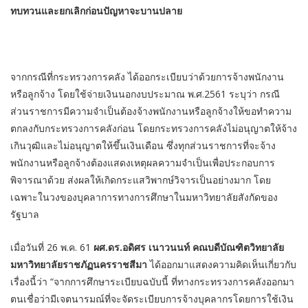
ทบทวนและยกเลิกก่อนปัญหาจะบานปลาย
จากกรณีที่กระทรวงการคลัง ได้ออกระเบียบว่าด้วยการจ้างพนักงาน
หรือลูกจ้าง โดยใช้จ่ายเงินนอกงบประมาณ พ.ศ.2561 ระบุว่า กรณี
ส่วนราชการมีความจำเป็นต้องจ้างพนักงานหรือลูกจ้างให้ขอทำความ
ตกลงกับกระทรวงการคลังก่อน โดยกระทรวงการคลังไม่อนุญาตให้จ้าง
เกินวุฒิและไม่อนุญาตให้ขึ้นเงินเดือน ซึ่งทุกส่วนราชการที่จะจ้าง
พนักงานหรือลูกจ้างต้องแสดงเหตุผลความจำเป็นเพื่อประกอบการ
พิจารณาด้วย ส่งผลให้เกิดกระแสวิพากษ์วิจารเป็นอย่างมาก โดย
เฉพาะในวงของบุคลาการทางการศึกษาในมหาวิทยาลัยสังกัดของ
รัฐบาล
เมื่อวันที่ 26 พ.ค. 61
ผศ.ดร.อดิศร เนาวนนท์ คณบดีบัณฑิตวิทยาลัย
มหาวิทยาลัยราชภัฏนครราชสีมา
ได้ออกมาแสดงความคิดเห็นเกี่ยวกับ
เรื่องนี้ว่า “จากการศึกษาระเบียบฉบับนี้ ที่ทางกระทรวงการคลังออกมา
ตนเชื่อว่ามีเจตนารมณ์ที่จะจัดระเบียบการจ้างบุคลากรโดยการใช้เงิน