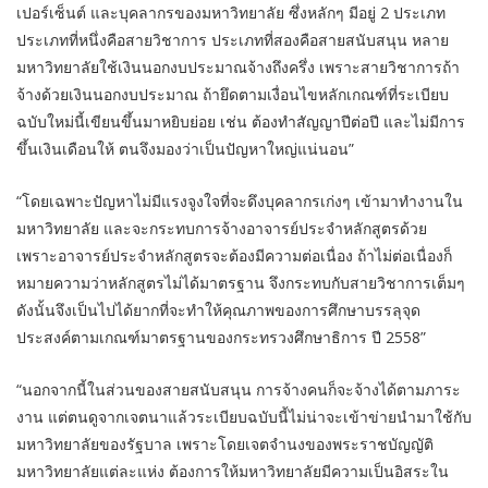
เปอร์เซ็นต์ และบุคลากรของมหาวิทยาลัย ซึ่งหลักๆ มีอยู่ 2 ประเภท
ประเภทที่หนึ่งคือสายวิชาการ ประเภทที่สองคือสายสนับสนุน หลาย
มหาวิทยาลัยใช้เงินนอกงบประมาณจ้างถึงครึ่ง เพราะสายวิชาการถ้า
จ้างด้วยเงินนอกงบประมาณ ถ้ายึดตามเงื่อนไขหลักเกณฑ์ที่ระเบียบ
ฉบับใหม่นี้เขียนขึ้นมาหยิบย่อย เช่น ต้องทำสัญญาปีต่อปี และไม่มีการ
ขึ้นเงินเดือนให้ ตนจึงมองว่าเป็นปัญหาใหญ่แน่นอน”
“โดยเฉพาะปัญหาไม่มีแรงจูงใจที่จะดึงบุคลากรเก่งๆ เข้ามาทำงานใน
มหาวิทยาลัย และจะกระทบการจ้างอาจารย์ประจำหลักสูตรด้วย
เพราะอาจารย์ประจำหลักสูตรจะต้องมีความต่อเนื่อง ถ้าไม่ต่อเนื่องก็
หมายความว่าหลักสูตรไม่ได้มาตรฐาน จึงกระทบกับสายวิชาการเต็มๆ
ดังนั้นจึงเป็นไปได้ยากที่จะทำให้คุณภาพของการศึกษาบรรลุจุด
ประสงค์ตามเกณฑ์มาตรฐานของกระทรวงศึกษาธิการ ปี 2558”
“นอกจากนี้ในส่วนของสายสนับสนุน การจ้างคนก็จะจ้างได้ตามภาระ
งาน แต่ตนดูจากเจตนาแล้วระเบียบฉบับนี้ไม่น่าจะเข้าข่ายนำมาใช้กับ
มหาวิทยาลัยของรัฐบาล เพราะโดยเจตจำนงของพระราชบัญญัติ
มหาวิทยาลัยแต่ละแห่ง ต้องการให้มหาวิทยาลัยมีความเป็นอิสระใน