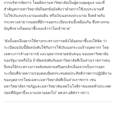
การบริหารจัดการ โดยมีสภามหาวิทยาลัยเป็นผู้ควบคุมดูแล และที่
สำคัญสภามหาวิทยาลัยก็ออกข้อบังคับว่าด้วยการใช้งบประมาณที่
ไม่ใช่เงินงบประมาณแผ่นดิน หรือเงินนอกงบประมาณ จึงคล้ายกับ
กระทรวงสาธารณสุขที่มีการออกระเบียบเช่นนี้เหมือนกัน ซึ่งทางกรม
บัญชีกลางก็ออกมาชี้แจงแล้วว่าไม่เข้าข่าย”
“ดังนั้นตนจึงอยากให้ทางกระทรวงการคลังได้ออกมาชี้แจงให้ชัด ว่า
ระเบียบฉบับนี้มีผลบังคับใช้กับการใช้เงินนอกระบบจ้างบุคลากร โดย
เฉพาะการจ้างอาจารย์ และบุคลากรสายสนับสนุน ของมหาวิทยาลัย
ของรัฐบาลหรือไม่ ถ้ามีผลบังคับกับมหาวิทยาลัยที่เป็นส่วนราชการตน
จึงขอให้กระทรวงการคลังทบทวนหรือยกเลิกเนื่องจากเป็นการออก
ระเบียบที่ขาดความรอบคอบมีผลกระทบต่อประสิทธิภาพการปฏิบัติงาน
ของบุคลากรโดยเฉพาะมหาวิทยาลัยที่เป็นส่วนราชการ เช่น
มหาวิทยาลัยราชภัฏและมหาวิทยาลัยเทคโนโลยีราชมงคลทั่วประเทศ
ก่อนที่ปัญหานี้จะบานปลายออกไป” ผศ.ดร.อดิศรฯ กล่าว.