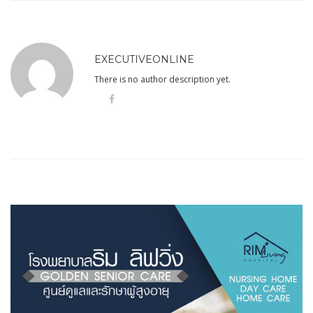
EXECUTIVEONLINE
There is no author description yet.