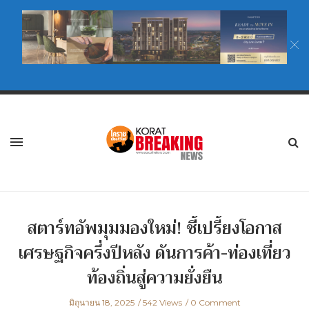
สตาร์ทอัพมุมมองใหม่! ชี้เปรี้ยงโอกาส
เศรษฐกิจครึ่งปีหลัง ดันการค้า-ท่องเที่ยว
ท้องถิ่นสู่ความยั่งยืน
มิถุนายน 18, 2025
542 Views
0 Comment