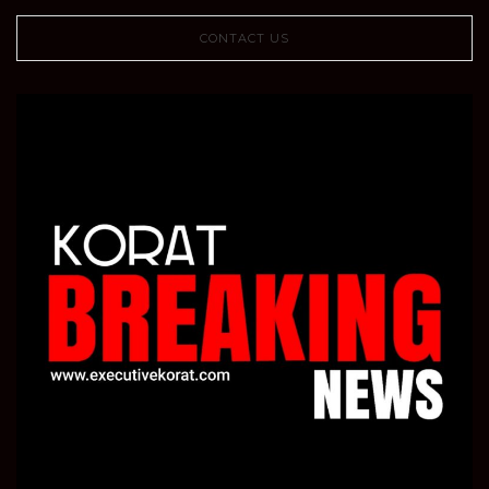
CONTACT US