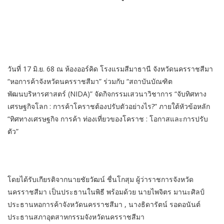
วันที่ 17 มิ.ย. 68 ณ ห้องออร์คิด โรงแรมสีมาธานี จังหวัดนครราชสีมา
“หอการค้าจังหวัดนครราชสีมา” ร่วมกับ “สถาบันบัณฑิต
พัฒนบริหารศาสตร์ (NIDA)” จัดกิจกรรมเสวนาวิชาการ “จับทิศทาง
เศรษฐกิจโลก : การค้าโคราชต้องปรับตัวอย่างไร?” ภายใต้หัวข้อหลัก
“ทิศทางเศรษฐกิจ การค้า ท่องเที่ยวของโคราช : โอกาสและการปรับ
ตัว”
โดยได้รับเกียรติจากนายชัยวัฒน์ ชื่นโกสุม ผู้ว่าราชการจังหวัด
นครราชสีมา เป็นประธานในพิธี พร้อมด้วย นายไพจิตร มานะศิลป์
ประธานหอการค้าจังหวัดนครราชสีมา , นางธิดารัตน์ รอดอนันต์
ประธานสภาอุตสาหกรรมจังหวัดนครราชสีมา