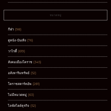
หมวดหมู่
กีฬา
(98)
ดูหนัง-บันเทิง
(76)
วาไรตี้
(619)
สังคมเมืองโคราช
(345)
อสังหาริมทรัพย์
(52)
โคราชสตาร์ทอัพ
(281)
ไม่มีหมวดหมู่
(63)
ไลฟ์สไตล์ธุรกิจ
(52)