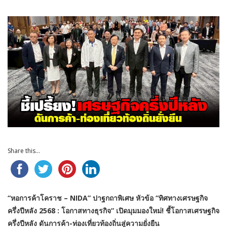
Share this...
“หอการค้าโคราช – NIDA” ปาฐกถาพิเศษ หัวข้อ “ทิศทางเศรษฐกิจ
ครึ่งปีหลัง 2568 : โอกาสทางธุรกิจ” เปิดมุมมองใหม่! ชี้โอกาสเศรษฐกิจ
ครึ่งปีหลัง ดันการค้า-ท่องเที่ยวท้องถิ่นสู่ความยั่งยืน