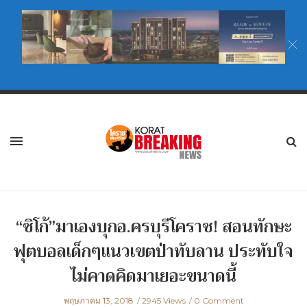
“ซิโก้”มาเองบุกอ.ครบุรีโคราช! สอนทักษะ
ฟุตบอลเด็กๆแนวเขตป่าทับลาน ประทับใจ
ไม่คาดคิดมาเยอะขนาดนี้
พฤษภาคม 13, 2018
2945 Views
0 Comment