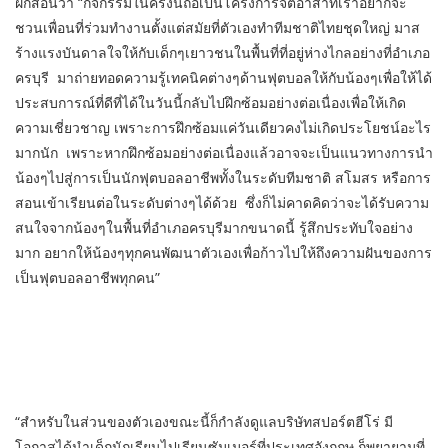
ฝึกสอนว่า “กิจกรรมในครั้งนี้ถือเป็นโครงการจิตอาสาที่เราอยากจะ
ชวนเพื่อนที่ร่วมทำงานตั้งแต่สมัยที่ตัวเองทำทีมชาติไทยชุดใหญ่ มาส
ร้างแรงบันดาลใจให้กับเด็กๆเยาวชนในพื้นที่ที่อยู่ห่างไกลอย่างที่อำเภอ
ครบุรี มาถ่ายทอดความรู้เทคนิคต่างๆด้านฟุตบอลให้กับน้องๆเพื่อให้ได้
ประสบการณ์ที่ดีที่ได้ในวันนี้กลับไปฝึกซ้อมอย่างต่อเนื่องเพื่อให้เกิด
ความเชี่ยวชาญ เพราะการฝึกซ้อมแค่วันเดียวคงไม่เกิดประโยชน์อะไร
มากนัก เพราะหากฝึกซ้อมอย่างต่อเนื่องแล้วอาจจะเป็นแนวทางการนำ
น้องๆไปสู่การเป็นนักฟุตบอลอาชีพทั้งในระดับทีมชาติ สโมสร หรือการ
สอนเข้าเรียนต่อในระดับต่างๆได้ด้วย ซึ่งก็ไม่คาดคิดว่าจะได้รับความ
สนใจจากน้องๆในพื้นที่อำเภอครบุรีมากขนาดนี้ รู้สึกประทับใจอย่าง
มาก อยากให้น้องๆทุกคนพัฒนาตัวเองเพื่อก้าวไปให้ถึงความฝันของการ
เป็นฟุตบอลอาชีพทุกคน”
“สำหรับในส่วนของตัวเองขณะนี้ก็กำลังดูแลบริษัทสปอร์ตฮีโร่ มี
โอกาสได้นำเด็กนักเรียนไปเรียนซัมเมอร์ที่ประเทศอังกฤษ ก็พยายามที่