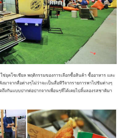
งไม่ใช่ยุคโซเชียล พฤติกรรมของการเลือกซื้อสินค้า ซื้ออาหาร และ
ฟังมาจากสื่อต่างๆไม่ว่าจะเป็นสื่อทีวีจากรายการพาไปชิมต่างๆ
ูดถึงกันแบบปากต่อปากจากเพื่อนๆที่ได้เคยไปลิ้มลองรสชาติมา