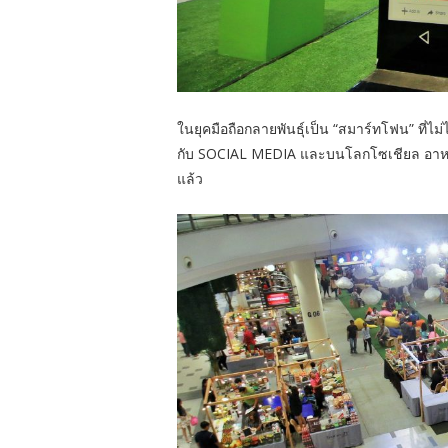
ในยุคมือถือกลายพันธุ์เป็น “สมาร์ทโฟน” ที่ไม่ไ
กับ SOCIAL MEDIA และบนโลกโซเชียล อาหาร
แล้ว