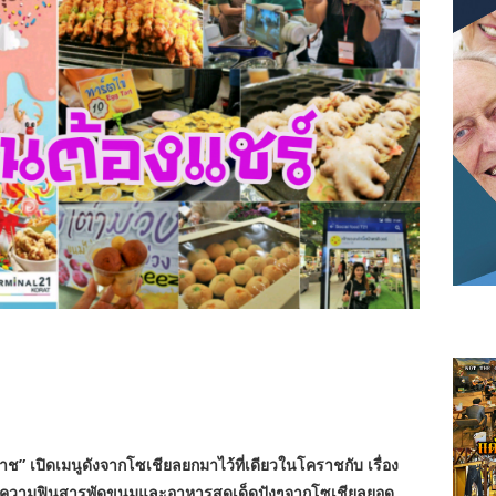
าช” เปิดเมนูดังจากโซเชียลยกมาไว้ที่เดียวในโคราชกับ เรื่อง
ความฟินสารพัดขนมและอาหารสุดเด็ดปังๆจากโซเชียลยอด