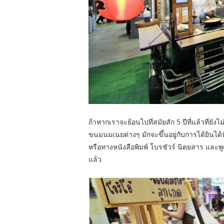
ถ้าหากเราจะย้อนไปที่สมัยสัก 5 ปีที่แล้วที่ยั
ขนมนมเนยต่างๆ มักจะขึ้นอยู่กับการได้ยินได้
หรือทางหนังสือพิมพ์ โบรชัวร์ นิตยสาร และพ
แล้ว