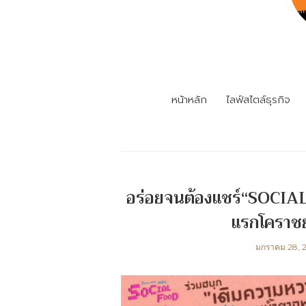
หน้าหลัก
ไลฟ์สไตล์ธุรกิจ
อร่อยจนต้องแชร์“SOCIAL 
แรกโคราชยก
มกราคม 28, 