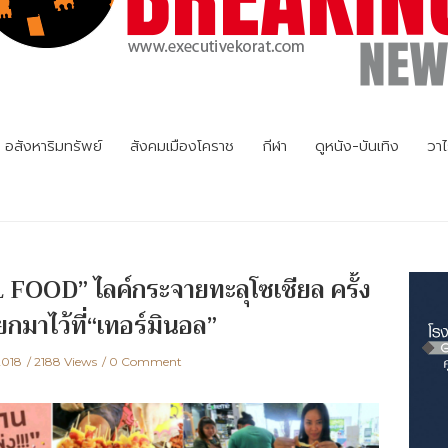
อสังหาริมทรัพย์
สังคมเมืองโคราช
กีฬา
ดูหนัง-บันเทิง
วาไ
FOOD” ไลค์กระจายทะลุโซเชียล ครั้ง
มาไว้ที่“เทอร์มินอล”
2018
2188 Views
0 Comment