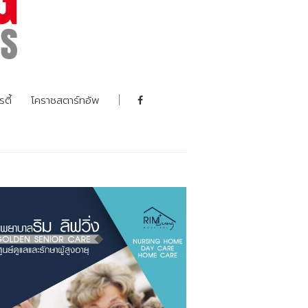
รตี้
โคราชสตาร์ทอัพ