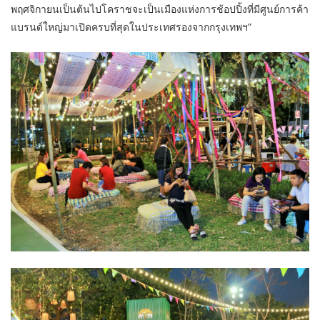
พฤศจิกายนเป็นต้นไปโคราชจะเป็นเมืองแห่งการช้อปปิ้งที่มีศูนย์การค้า
แบรนด์ใหญ่มาเปิดครบที่สุดในประเทศรองจากกรุงเทพฯ”