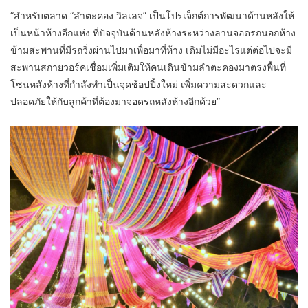
“สำหรับตลาด “ลำตะคอง วิลเลจ” เป็นโปรเจ็กต์การพัฒนาด้านหลังให้
เป็นหน้าห้างอีกแห่ง ที่ปัจจุบันด้านหลังห้างระหว่างลานจอดรถนอกห้าง
ข้ามสะพานที่มีรถวิ่งผ่านไปมาเพื่อมาที่ห้าง เดิมไม่มีอะไรแต่ต่อไปจะมี
สะพานสกายวอร์คเชื่อมเพิ่มเติมให้คนเดินข้ามลำตะคองมาตรงพื้นที่
โซนหลังห้างที่กำลังทำเป็นจุดช้อปปิ้งใหม่ เพิ่มความสะดวกและ
ปลอดภัยให้กับลูกค้าที่ต้องมาจอดรถหลังห้างอีกด้วย”