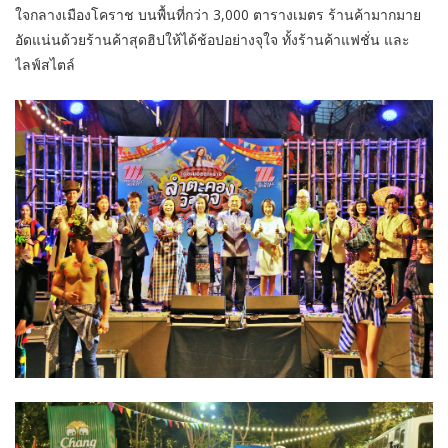
ใจกลางเมืองโคราช บนพื้นที่กว่า 3,000 ตารางเมตร ร้านค้ามากมาย
อัดแน่นด้วยร้านค้าสุดฮิปให้ได้ช้อปอย่างจุใจ ทั้งร้านค้าแฟชั่น และ
ไลฟ์สไตล์