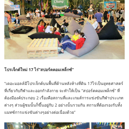
โปรเจ็กต์ใหม่ 17 ไร่“สปอร์ตคอมเพล็กซ์”
“เดอะมอลล์มีโปรเจ็กต์บนพื้นที่ด้านหลังห้างที่ดิน 17ไร่เป็นยุทธศาสตร์
ที่เกี่ยวกับกีฬาและออกกำลังกาย จะทำให้เป็น “สปอร์ตคอมเพล็กซ์” ที่
ต้องมีองค์ประกอบ 2 เรื่องคือสถานที่และเกมส์การแข่งขันกีฬาประเภท
ต่างๆ ส่วนผู้ชมนั้นก็ขึ้นอยู่กับ 2 อย่างนั้นรวมกัน สถานที่ต้องรองรับทั้ง
แมทซ์การแข่งขันต่างๆอย่างต่อเนื่องด้วย”