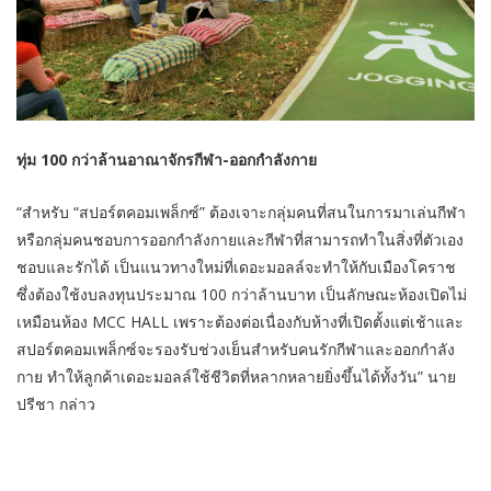
ทุ่ม 100 กว่าล้านอาณาจักรกีฬา-ออกกำลังกาย
“สำหรับ “สปอร์ตคอมเพล็กซ์” ต้องเจาะกลุ่มคนที่สนในการมาเล่นกีฬา
หรือกลุ่มคนชอบการออกกำลังกายและกีฬาที่สามารถทำในสิ่งที่ตัวเอง
ชอบและรักได้ เป็นแนวทางใหม่ที่เดอะมอลล์จะทำให้กับเมืองโคราช
ซึ่งต้องใช้งบลงทุนประมาณ 100 กว่าล้านบาท เป็นลักษณะห้องเปิดไม่
เหมือนห้อง MCC HALL เพราะต้องต่อเนื่องกับห้างที่เปิดตั้งแต่เช้าและ
สปอร์ตคอมเพล็กซ์จะรองรับช่วงเย็นสำหรับคนรักกีฬาและออกกำลัง
กาย ทำให้ลูกค้าเดอะมอลล์ใช้ชีวิตที่หลากหลายยิ่งขึ้นได้ทั้งวัน” นาย
ปรีชา กล่าว