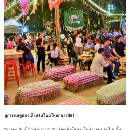
ดูกระแสคู่แข่งเล็งปรับโฉมใหม่กลางปี61
“อาจจะเรียกได้ว่าเป็นการปรับเล็กๆเพื่อให้ภายในห้างดูแปลกใหม่ขึ้น