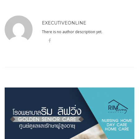
EXECUTIVEONLINE
There is no author description yet.