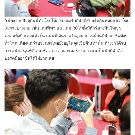
“เนื่องจากปัจจุบันนี้ทั่วโลกให้การยอมรับกีฬาอีสปอร์ตกันหมดแล้ว โดย
เฉพาะบางเกม เช่น เกมฟีฟ่า และเกม ROV ซึ่งมีทัวร์นาเม้นใหญ่ๆ
ตลอดทั้งปี แต่ละทัวร์นาเม้นมีเงินรางวัลสูงมาก เหมือนกีฬาอาชีพดังๆ
ทั่วโลก เพียงแต่ว่าประเทศไทยยังอยู่ในจุดเริ่มต้นเท่านั้น ถ้าเราได้รับ
การสนับสนุนที่ดี ตนเชื่อว่าจะสามารถสร้างเยาวชนเป็นนักกีฬาอีส
ปอร์ตมืออาชีพได้ไม่ยากเลย”