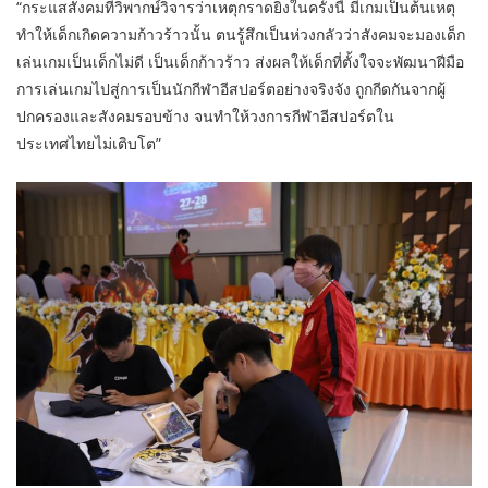
“กระแสสังคมที่วิพากษ์วิจารว่าเหตุกราดยิงในครั้งนี้ มีเกมเป็นต้นเหตุ
ทำให้เด็กเกิดความก้าวร้าวนั้น ตนรู้สึกเป็นห่วงกลัวว่าสังคมจะมองเด็ก
เล่นเกมเป็นเด็กไม่ดี เป็นเด็กก้าวร้าว ส่งผลให้เด็กที่ตั้งใจจะพัฒนาฝีมือ
การเล่นเกมไปสู่การเป็นนักกีฬาอีสปอร์ตอย่างจริงจัง ถูกกีดกันจากผู้
ปกครองและสังคมรอบข้าง จนทำให้วงการกีฬาอีสปอร์ตใน
ประเทศไทยไม่เติบโต”