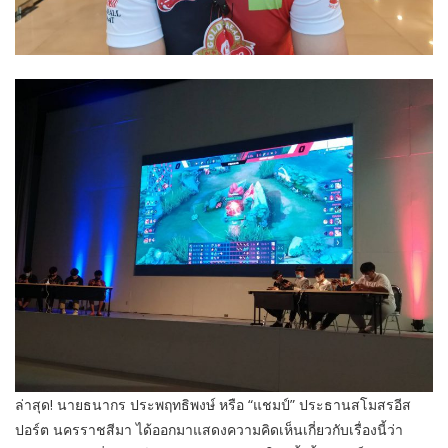
ล่าสุด! นายธนากร ประพฤทธิพงษ์ หรือ “แชมป์” ประธานสโมสรอีส
ปอร์ต นครราชสีมา ได้ออกมาแสดงความคิดเห็นเกี่ยวกับเรื่องนี้ว่า