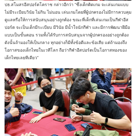
ปธ.สโมสรอีสปอร์ตโคราช กล่าวอีกว่า “ซึ่งเด็กติดเกม จะเล่นเกมแบบ
ไม่มีระเบียบวินัย ไม่กิน ไม่นอน เล่นเกมโดยที่ผู้ปกครองไม่มีการควบคุม
ดูแลหรือให้การสนับสนุนอย่างถูกต้อง ขณะที่เด็กที่เล่นเกมเป็นกีฬาอีส
ปอร์ต จะเป็นเด็กมีระเบียบ มีวินัย มีน้ำใจนักกีฬา และมีการพัฒนาฝีมือ
แบบเป็นขั้นตอน รวมทั้งได้รับการสนับสนุนจากผู้ปกครองอย่างถูกต้อง
ดังนั้นถ้ามองให้เป็นกลาง ทุกอย่างก็มีทั้งข้อดีและข้อเสีย แต่ถ้ามองถึง
โอกาสของเด็กไทยในเวทีโลก ถือว่ากีฬาอีสปอร์ตเป็นโอกาสทองของ
เด็กไทยเลยทีเดียว”