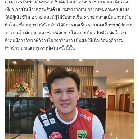
ควงอาวุธปืนพากสั้นขนาด 9 มม. ไล่กราดยิงประชาชน และนักท่อง
เที่ยว ภายในห้างสรรพสินค้าสยามพารากอน กรุงเทพมหานคร ส่งผล
ให้มีผู้เสียชีวิต 2 ราย และมีผู้ได้รับบาดเจ็บ 5 ราย กลายเป็นข่าวดังไป
ทั่วโลก ซึ่งเหตุการณ์ดังกล่าวได้มีการขุดเรื่องราวของเด็กชายผู้ก่อเหตุ
ว่า เป็นเด็กติดเกม และชอบซ้อมการใช้อาวุธปืน เป็นชีวิตจิตใจ จน
สังคมมีการวิพากษ์วิจารในวงกว้างว่า เป็นผลให้เด็กเกิดพฤติกรรม
ก้าวร้าว มาก่อเหตุกราดยิงในครั้งนี้นั้น