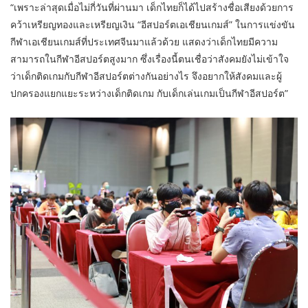
“เพราะล่าสุดเมื่อไม่กี่วันที่ผ่านมา เด็กไทยก็ได้ไปสร้างชื่อเสียงด้วยการ
คว้าเหรียญทองและเหรียญเงิน “อีสปอร์ตเอเชียนเกมส์” ในการแข่งขัน
กีฬาเอเชียนเกมส์ที่ประเทศจีนมาแล้วด้วย แสดงว่าเด็กไทยมีความ
สามารถในกีฬาอีสปอร์ตสูงมาก ซึ่งเรื่องนี้ตนเชื่อว่าสังคมยังไม่เข้าใจ
ว่าเด็กติดเกมกับกีฬาอีสปอร์ตต่างกันอย่างไร จึงอยากให้สังคมและผู้
ปกครองแยกแยะระหว่างเด็กติดเกม กับเด็กเล่นเกมเป็นกีฬาอีสปอร์ต”