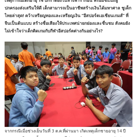
เหตุการณ์เด็กอายุ 14 ปีกราดยิงในห้างพารากอน พร้อมชี้แนะผู้
ปกครองส่งเสริมให้ดี เด็กสามารถเป็นอาชีพสร้างเงินได้มหาศาล ชูเด็ก
ไทยล่าสุด! คว้าเหรียญทองและเหรียญเงิน “อีสปอร์ตเอเชียนเกมส์” ที่
จีนเป็นต้นแบบ สร้างชื่อเสียงให้ประเทศน่ายกย่องและชื่นชม สังคมยัง
ไม่เข้าใจว่าเด็กติดเกมกับกีฬาอีสปอร์ตต่างกันอย่างไร?
จากกรณีเมื่อช่วงเย็นวันที่ 3 ต.ค.ที่ผ่านมา เกิดเหตุเด็กชายอายุ 14 ปี