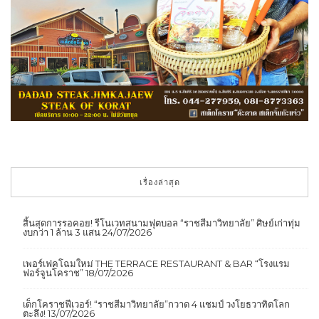
เรื่องล่าสุด
สิ้นสุดการรอคอย! รีโนเวทสนามฟุตบอล “ราชสีมาวิทยาลัย” ศิษย์เก่าทุ่ม
งบกว่า 1 ล้าน 3 แสน
24/07/2026
เพอร์เฟคโฉมใหม่ THE TERRACE RESTAURANT & BAR “โรงแรม
ฟอร์จูนโคราช”
18/07/2026
เด็กโคราชฟีเวอร์! “ราชสีมาวิทยาลัย”กวาด 4 แชมป์ วงโยธวาทิตโลก
ตะลึง!
13/07/2026