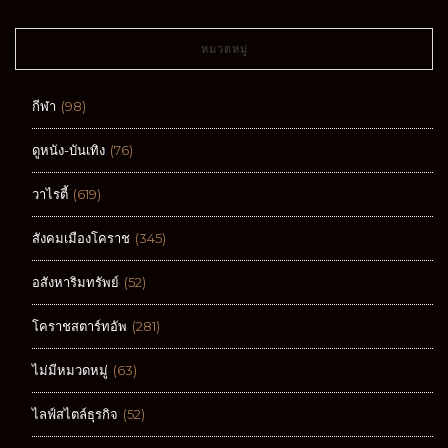
หมวดหมู่
กีฬา
(98)
ดูหนัง-บันเทิง
(76)
วาไรตี้
(619)
สังคมเมืองโคราช
(345)
อสังหาริมทรัพย์
(52)
โคราชสตาร์ทอัพ
(281)
ไม่มีหมวดหมู่
(63)
ไลฟ์สไตล์ธุรกิจ
(52)