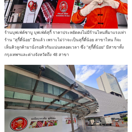
ร้านบุฟเฟ่ต์ชาบู บุฟเฟ่ต์สุกี้ ราคาประหยัดคงไม่มีร้านไหนที่มาแรงเท่า
ร้าน “สุกี้ตี๋น้อย” อีกแล้ว เพราะไม่ว่าจะเป็นสุกี้ตี๋น้อย สาขาไหน ก็จะ
เห็นคิวลูกค้ามานั่งรอคิวกันแน่นตลอดเวลา ซึ่ง “สุกี้ตี๋น้อย” มีสาขาทั้ง
กรุงเทพฯและต่างจังหวัดถึง 48 สาขา