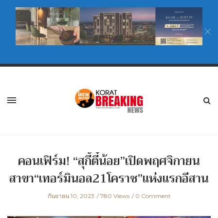
คอนเฟิร์ม! “สุกี้ตี๋น้อย”เปิดพฤศจิกายน
สาขา“เทอร์มินอล21โคราช”แห่งแรกอีสาน
กันยายน 10, 2023
780 Views
0 Comment