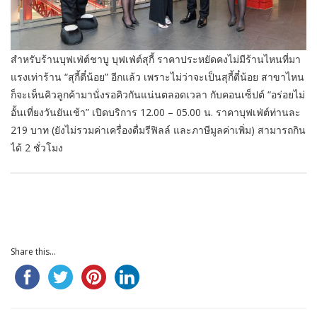
สำหรับร้านบุฟเฟ่ต์ชาบู บุฟเฟ่ต์สุกี้ ราคาประหยัดคงไม่มีร้านไหนที่มา
แรงเท่าร้าน “สุกี้ตี๋น้อย” อีกแล้ว เพราะไม่ว่าจะเป็นสุกี้ตี๋น้อย สาขาไหน
ก็จะเห็นคิวลูกค้ามานั่งรอคิวกันแน่นตลอดเวลา กับคอนเซ็ปต์ “อร่อยไม่
อั้นเที่ยงวันยันเช้า” เปิดบริการ 12.00 – 05.00 น. ราคาบุฟเฟ่ต์ท่านละ
219 บาท (ยังไม่รวมค่าเครื่องดื่มรีฟิลล์ และภาษีมูลค่าเพิ่ม) สามารถกิน
ได้ 2 ชั่วโมง
Share this...