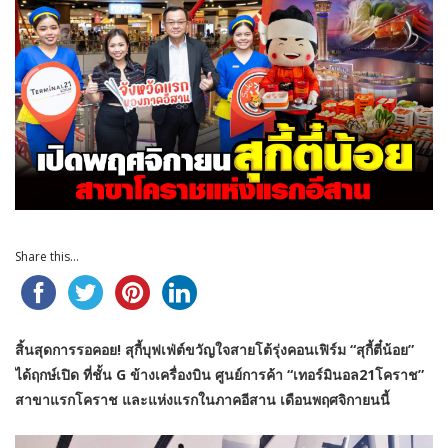
Share this...
สิ้นสุดการรอคอย! สุกี้บุฟเฟ่ต์ขวัญใจสายโต้รุ่งคอนเฟิร์ม “สุกี้ตี๋น้อย”
ได้ฤกษ์เปิด ที่ชั้น G ข้างเครื่องบิน ศูนย์การค้า “เทอร์มินอล21โคราช”
สาขาแรกโคราช และแห่งแรกในภาคอีสาน เดือนพฤศจิกายนนี้