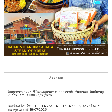
เรื่องล่าสุด
สิ้นสุดการรอคอย! รีโนเวทสนามฟุตบอล “ราชสีมาวิทยาลัย” ศิษย์เก่าทุ่ม
งบกว่า 1 ล้าน 3 แสน
24/07/2026
เพอร์เฟคโฉมใหม่ THE TERRACE RESTAURANT & BAR “โรงแรม
ฟอร์จูนโคราช”
18/07/2026