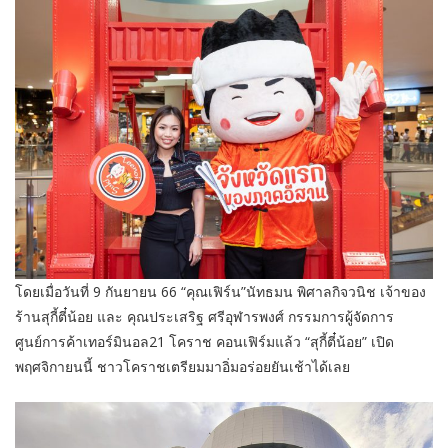
โดยเมื่อวันที่ 9 กันยายน 66 “คุณเฟิร์น”นัทธมน พิศาลกิจวนิช เจ้าของ
ร้านสุกี้ตี๋น้อย และ คุณประเสริฐ ศรีอุฬารพงศ์ กรรมการผู้จัดการ
ศูนย์การค้าเทอร์มินอล21 โคราช คอนเฟิร์มแล้ว “สุกี้ตี๋น้อย” เปิด
พฤศจิกายนนี้ ชาวโคราชเตรียมมาอิ่มอร่อยยันเช้าได้เลย