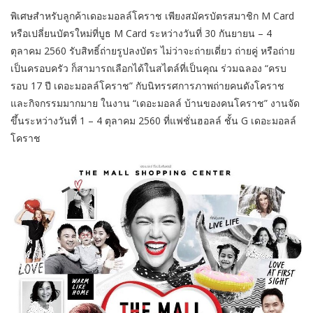
พิเศษสำหรับลูกค้าเดอะมอลล์โคราช เพียงสมัครบัตรสมาชิก M Card
หรือเปลี่ยนบัตรใหม่ที่บูธ M Card ระหว่างวันที่ 30 กันยายน – 4
ตุลาคม 2560 รับสิทธิ์ถ่ายรูปลงบัตร ไม่ว่าจะถ่ายเดี่ยว ถ่ายคู่ หรือถ่าย
เป็นครอบครัว ก็สามารถเลือกได้ในสไตล์ที่เป็นคุณ ร่วมฉลอง “ครบ
รอบ 17 ปี เดอะมอลล์โคราช” กับนิทรรศการภาพถ่ายคนดังโคราช
และกิจกรรมมากมาย ในงาน “เดอะมอลล์ บ้านของคนโคราช” งานจัด
ขึ้นระหว่างวันที่ 1 – 4 ตุลาคม 2560 ที่แฟชั่นฮอลล์ ชั้น G เดอะมอลล์
โคราช