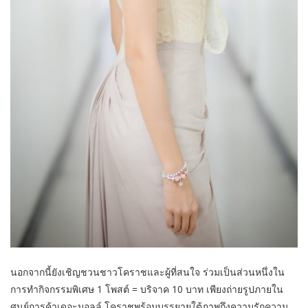
นอกจากนี้ยังเชิญชวนชาวโคราชและผู้ที่สนใจ ร่วมเป็นส่วนหนึ่งใน
การทำกิจกรรมพิเศษ 1 โพสต์ = บริจาค 10 บาท เพียงถ่ายรูปภายใน
ศูนย์การค้าเดอะมอลล์ โคราชพร้อมบรรยายใต้ภาพถึงความรักความ