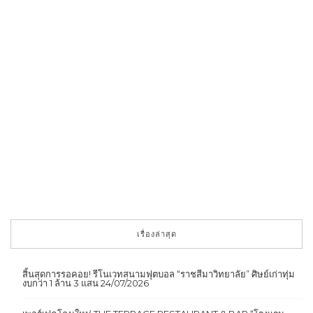
เรื่องล่าสุด
สิ้นสุดการรอคอย! รีโนเวทสนามฟุตบอล “ราชสีมาวิทยาลัย” ศิษย์เก่าทุ่ม
งบกว่า 1 ล้าน 3 แสน
24/07/2026