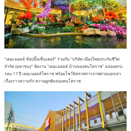
“เดอะมอลล์ ช้อปปิ้งเซ็นเตอร์” ร่วมกับ “บริษัท เมืองไทยประกันชีวิต
จำกัด (มหาชน)” จัดงาน “เดอะมอลล์ บ้านของคนโคราช” ฉลองครบ
รอบ 17 ปี เดอะมอลล์โคราช พร้อมโชว์นิทรรศการภาพถ่ายบอกเล่า
เรื่องราวความรัก ความผูกพันของคนโคราช