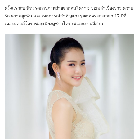
ครั้งแรกกับ นิทรรศการภาพถ่ายจากคนโคราช บอกเล่าเรื่องราว ความ
รัก ความผูกพัน และเหตุการณ์สำคัญต่างๆ ตลอดระยะเวลา 17 ปีที่
เดอะมอลล์โคราชอยู่เคียงคู่ชาวโคราชและภาคอีสาน