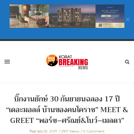
บิ๊กงานยักษ์ 30 กันยายนฉลอง 17 ปี
“เดอะมอลล์ บ้านของคนโคราช” MEET &
GREET “พอร์ช–ศรัณย์&โบว์–เมลดา”
กันยายน 29, 2017
2197 Views
0 Comment