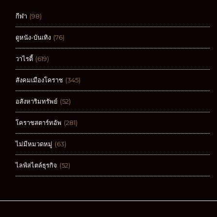
หมวดหมู่
กีฬา
(98)
ดูหนัง-บันเทิง
(76)
วาไรตี้
(619)
สังคมเมืองโคราช
(345)
อสังหาริมทรัพย์
(52)
โคราชสตาร์ทอัพ
(281)
ไม่มีหมวดหมู่
(63)
ไลฟ์สไตล์ธุรกิจ
(52)