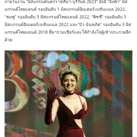
ภายในงาน “มิสแกรนด์นครราชสีมา-บุรีรัมย์ 2023” ยังมี “อิงฟ้า” มิส
แกรนด์ไทยแลนด์ รองอันดับ 1 มิสแกรนด์อินเตอร์เนชั่นแนล 2022,
“ชมพู” รองอันดับ 5 มิสแกรนด์ไทยแลนด์ 2022, “พิชชี่” รองอันดับ 5
มิสแกรนด์อินเตอร์เนชั่นแนล 2022 และ”บิว นันทภัค” รองอันดับ 3 มิส
แกรนด์ไทยแลนด์ 2018 ที่มาร่วมเชียร์และให้กำลังใจผู้เข้าประกวดอีก
ด้วย