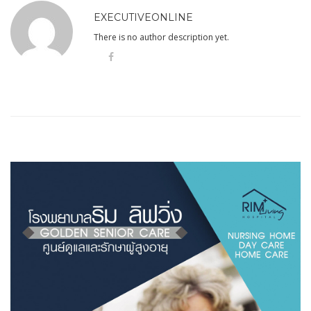
EXECUTIVEONLINE
There is no author description yet.