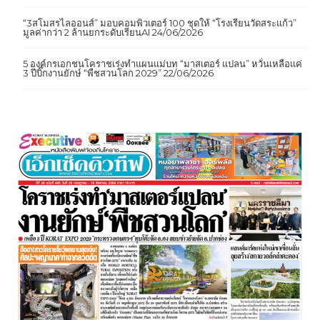
ทางการแพทย์
25/06/2026
“3สโมสรไลออนส์” มอบคอมพิวเตอร์ 100 ชุดให้ “โรงเรียนวัดสระแก้ว”
มูลค่ากว่า 2 ล้านยกระดับเรียนAI
24/06/2026
5 องค์กรเอกชนโคราชเร่งทำแผนแม่บท “มาสเตอร์ แปลน” หวั่นเหลือแค่
3 ปีบิ๊กงานยักษ์ “พืชสวนโลก 2029”
22/06/2026