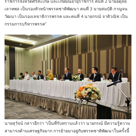
ราชการจังหวัดศรีสะเกษ และเกษียณอายุราชการ คนที่ 2 นายอดุลย์
เลาหพล เป็นรองหัวหน้าพรรคชาติพัฒนา คนที่ 3 นายสมบัติ กาญจน
วัฒนา เป็นรองเลขาธิการพรรค และคนที่ 4 นายกรณ์ จาติวณิช เป็น
กรรมการบริหารพรรค”
นายสุวัจน์ กล่าวอีกว่า “เป็นที่รับทราบแล้วว่า นายกรณ์ มีความรู้ความ
สามารถด้านเศรษฐกิจมาก การย้ายมาอยู่กับพรรคชาติพัฒนาในครั้งนี้