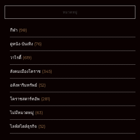
หมวดหมู่
กีฬา
(98)
ดูหนัง-บันเทิง
(76)
วาไรตี้
(619)
สังคมเมืองโคราช
(345)
อสังหาริมทรัพย์
(52)
โคราชสตาร์ทอัพ
(281)
ไม่มีหมวดหมู่
(63)
ไลฟ์สไตล์ธุรกิจ
(52)