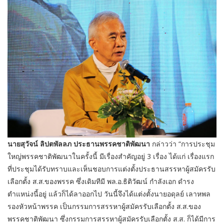
นายสุวัจน์ ลิปตพัลลภ ประธานพรรคชาติพัฒนา
กล่าวว่า “การประชุม
ใหญ่พรรคชาติพัฒนาในครั้งนี้ มีเรื่องสำคัญอยู่ 3 เรื่อง ได้แก่ เรื่องแรก
ที่ประชุมได้รับทราบและเห็นชอบการแต่งตั้งประธานสรรหาผู้สมัครรับ
เลือกตั้ง ส.ส.ของพรรค ซึ่งเดิมทีมี พล.อ.ธิติวัฒน์ กำลังเอก ดำรง
ตำแหน่งนี้อยู่ แล้วก็ได้ลาออกไป วันนี้จึงได้แต่งตั้งนายอดุลย์ เลาหพล
รองหัวหน้าพรรค เป็นกรรมการสรรหาผู้สมัครรับเลือกตั้ง ส.ส.ของ
พรรคชาติพัฒนา ซึ่งกรรมการสรรหาผู้สมัครรับเลือกตั้ง ส.ส. ก็ได้มีการ