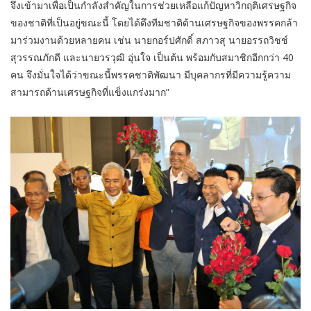
จึงเข้ามาเพื่อเป็นกำลังสำคัญในการช่วยเหลือแก้ปัญหาวิกฤติเศรษฐกิจ
ของชาติที่เป็นอยู่ขณะนี้ โดยได้ดึงทีมชาติด้านเศรษฐกิจของพรรคกล้า
มาร่วมงานด้วยหลายคน เช่น นายกอร์ปศักดิ์ สภาวสุ นายอรรถวิชช์
สุวรรณภักดี และนายวรวุฒิ อุ่นใจ เป็นต้น พร้อมกับสมาชิกอีกกว่า 40
คน จึงมั่นใจได้ว่าขณะนี้พรรคชาติพัฒนา มีบุคลากรที่มีความรู้ความ
สามารถด้านเศรษฐกิจที่แข็งแกร่งมาก”