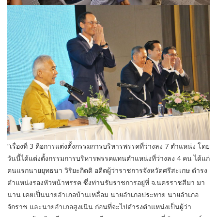
“เรื่องที่ 3 คือการแต่งตั้งกรรมการบริหารพรรคที่ว่างลง 7 ตำแหน่ง โดย
วันนี้ได้แต่งตั้งกรรมการบริหารพรรคแทนตำแหน่งที่ว่างลง 4 คน ได้แก่
คนแรกนายยุทธนา วิริยะกิตติ อดีตผู้ว่าราชการจังหวัดศรีสะเกษ ดำรง
ตำแหน่งรองหัวหน้าพรรค ซึ่งท่านรับราชการอยู่ที่ จ.นครราชสีมา มา
นาน เคยเป็นนายอำเภอบ้านเหลื่อม นายอำเภอประทาย นายอำเภอ
จักราช และนายอำเภอสูงเนิน ก่อนที่จะไปดำรงตำแหน่งเป็นผู้ว่า