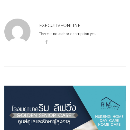
EXECUTIVEONLINE
There is no author description yet.