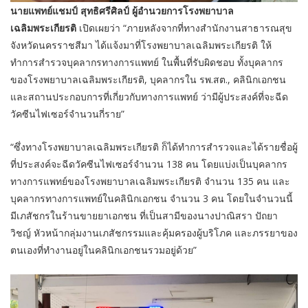
นายแพทย์แชมป์ สุทธิศรีศิลป์ ผู้อำนวยการโรงพยาบาล
เฉลิมพระเกียรติ
เปิดเผยว่า “ภายหลังจากที่ทางสำนักงานสาธารณสุข
จังหวัดนครราชสีมา ได้แจ้งมาที่โรงพยาบาลเฉลิมพระเกียรติ ให้
ทำการสำรวจบุคลากรทางการแพทย์ ในพื้นที่รับผิดชอบ ทั้งบุคลากร
ของโรงพยาบาลเฉลิมพระเกียรติ, บุคลากรใน รพ.สต., คลินิกเอกชน
และสถานประกอบการที่เกี่ยวกับทางการแพทย์ ว่ามีผู้ประสงค์ที่จะฉีด
วัคซีนไฟเซอร์จำนวนกี่ราย”
“ซึ่งทางโรงพยาบาลเฉลิมพระเกียรติ ก็ได้ทำการสำรวจและได้รายชื่อผู้
ที่ประสงค์จะฉีดวัคซีนไฟเซอร์จำนวน 138 คน โดยแบ่งเป็นบุคลากร
ทางการแพทย์ของโรงพยาบาลเฉลิมพระเกียรติ จำนวน 135 คน และ
บุคลากรทางการแพทย์ในคลินิกเอกชน จำนวน 3 คน โดยในจำนวนนี้
มีเภสัชกรในร้านขายยาเอกชน ที่เป็นสามีของนางปาณิสรา ปัถยา
วิชญ์ หัวหน้ากลุ่มงานเภสัชกรรมและคุ้มครองผู้บริโภค และภรรยาของ
ตนเองที่ทำงานอยู่ในคลินิกเอกชนรวมอยู่ด้วย”