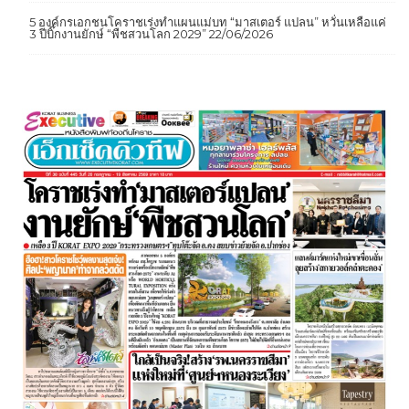
5 องค์กรเอกชนโคราชเร่งทำแผนแม่บท “มาสเตอร์ แปลน” หวั่นเหลือแค่
3 ปีบิ๊กงานยักษ์ “พืชสวนโลก 2029”
22/06/2026