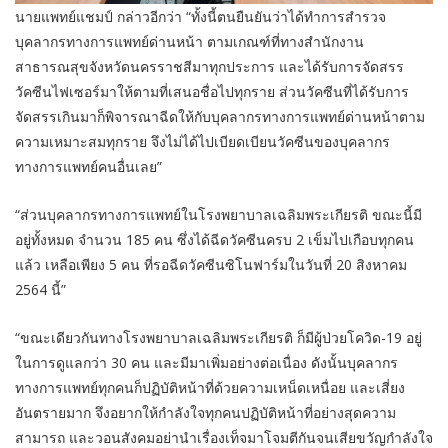
นายแพทย์แชมป์ กล่าวอีกว่า “ทั้งนี้ตนยืนยันว่าได้ทำการสำรวจ
บุคลากรทางการแพทย์ด่านหน้า ตามเกณฑ์ที่ทางสำนักงาน
สาธารณสุขจังหวัดนครราชสีมาทุกประการ และได้รับการจัดสรร
วัคซีนไฟเซอร์มาให้ตามที่เสนอชื่อไปทุกราย ส่วนวัคซีนที่ได้รับการ
จัดสรรเกินมาก็พิจารณาฉีดให้กับบุคลากรทางการแพทย์ด่านหน้าตาม
ความเหมาะสมทุกราย จึงไม่ได้ไปเบียดเบียนวัคซีนของบุคลากร
ทางการแพทย์คนอื่นเลย”
“ส่วนบุคลากรทางการแพทย์ในโรงพยาบาลเฉลิมพระเกียรติ ขณะนี้มี
อยู่ทั้งหมด จำนวน 185 คน ซึ่งได้ฉีดวัคซีนครบ 2 เข็มไปเกือบทุกคน
แล้ว เหลือเพียง 5 คน ที่รอฉีดวัคซีนซิโนฟาร์มในวันที่ 20 สิงหาคม
2564 นี้”
“ขณะเดียวกันทางโรงพยาบาลเฉลิมพระเกียรติ ก็มีผู้ป่วยโควิด-19 อยู่
ในการดูแลกว่า 30 คน และมีมาเพิ่มอย่างต่อเนื่อง ดังนั้นบุคลากร
ทางการแพทย์ทุกคนก็ปฏิบัติหน้าที่ด้วยความเหน็ดเหนื่อย และเสี่ยง
อันตรายมาก จึงอยากให้กำลังใจทุกคนปฏิบัติหน้าที่อย่างสุดความ
สามารถ และวอนสังคมอย่านำเรื่องเท็จมาโจมตีกันจนเสียขวัญกำลังใจ