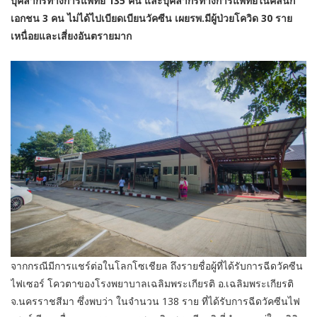
บุคลากรทางการแพทย์ 135 คน และบุคลากรทางการแพทย์ในคลินิก
เอกชน 3 คน ไม่ได้ไปเบียดเบียนวัคซีน เผยรพ.มีผู้ป่วยโควิด 30 ราย
เหนื่อยและเสี่ยงอันตรายมาก
จากกรณีมีการแชร์ต่อในโลกโซเชียล ถึงรายชื่อผู้ที่ได้รับการฉีดวัคซีน
ไฟเซอร์ โควตาของโรงพยาบาลเฉลิมพระเกียรติ อ.เฉลิมพระเกียรติ
จ.นครราชสีมา ซึ่งพบว่า ในจำนวน 138 ราย ที่ได้รับการฉีดวัคซีนไฟ