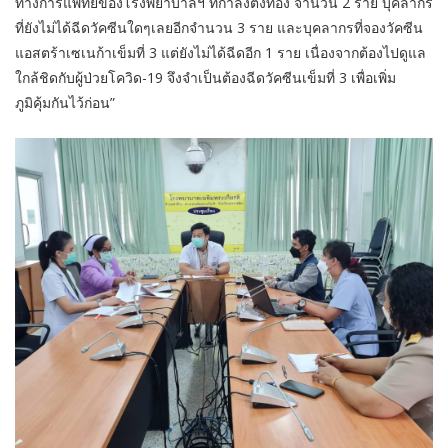
ทางการแพทย์ของโรงพยาบาลฯ ที่กำลังตั้งท้อง จำนวน 2 ราย บุคลากร
ที่ยังไม่ได้ฉีดวัคซีนใดๆเลยอีกจำนวน 3 ราย และบุคลากรที่จองวัคซีน
แอสตร้าเซเนก้าเข็มที่ 3 แต่ยังไม่ได้ฉีดอีก 1 ราย เนื่องจากต้องไปดูแล
ใกล้ชิดกับผู้ป่วยโควิด-19 จึงจำเป็นต้องฉีดวัคซีนเข็มที่ 3 เพื่อเพิ่ม
ภูมิคุ้มกันไว้ก่อน”