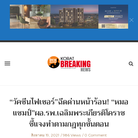
“วัคซีนไฟเซอร์”ฉีดด่านหน้าร้อน! “หมอ
แชมป์”ผอ.รพ.เฉลิมพระเกียรติโคราช
ชี้แจงทำตามกฎทุกขั้นตอน
สิงหาคม 19, 2021
986 Views
0 Comment