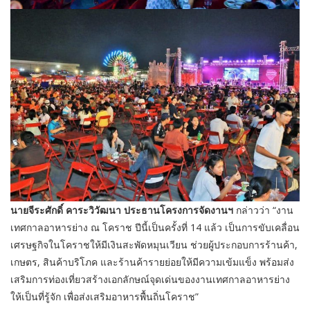
นายจีระศักดิ์ คาระวิวัฒนา ประธานโครงการจัดงานฯ
กล่าวว่า “งาน
เทศกาลอาหารย่าง ณ โคราช ปีนี้เป็นครั้งที่ 14 แล้ว เป็นการขับเคลื่อน
เศรษฐกิจในโคราชให้มีเงินสะพัดหมุนเวียน ช่วยผู้ประกอบการร้านค้า,
เกษตร, สินค้าบริโภค และร้านค้ารายย่อยให้มีความเข้มแข็ง พร้อมส่ง
เสริมการท่องเที่ยวสร้างเอกลักษณ์จุดเด่นของงานเทศกาลอาหารย่าง
ให้เป็นที่รู้จัก เพื่อส่งเสริมอาหารพื้นถิ่นโคราช”