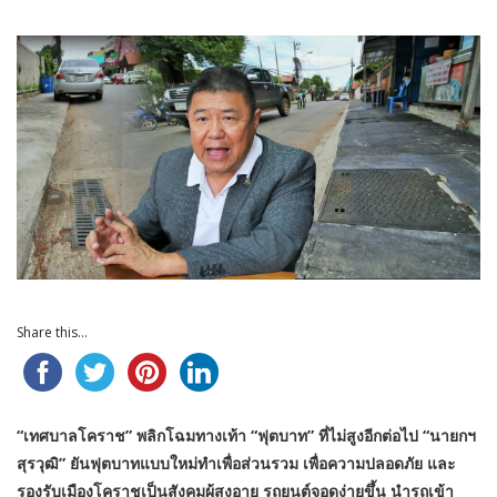
Share this...
“เทศบาลโคราช” พลิกโฉมทางเท้า “ฟุตบาท” ที่ไม่สูงอีกต่อไป “นายกฯ
สุรวุฒิ” ยันฟุตบาทแบบใหม่ทำเพื่อส่วนรวม เพื่อความปลอดภัย และ
รองรับเมืองโคราชเป็นสังคมผู้สูงอายุ รถยนต์จอดง่ายขึ้น นำรถเข้า