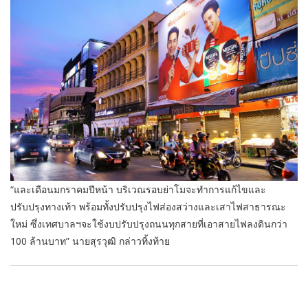
“และเดือนมกราคมปีหน้า บริเวณรอบย่าโมจะทำการแก้ไขและ
ปรับปรุงทางเท้า พร้อมทั้งปรับปรุงไฟส่องสว่างและเสาไฟสาธารณะ
ใหม่ ซึ่งเทศบาลฯจะใช้งบปรับปรุงถนนทุกสายที่เอาสายไฟลงดินกว่า
100 ล้านบาท” นายสุรวุฒิ กล่าวทิ้งท้าย