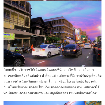
“ขณะนี้ชาวโคราชได้เห็นถนนต้นแบบที่นำสายไฟฟ้า สายสื่อสาร
ต่างๆลงดินแล้ว เดินท่อประปาใหม่แล้ว เส้นแรกที่มีการปรับปรุงใหม่คือ
ถนนราชดำเนินหรือถนนหน้าย่าโม เราพร้อมโอเวอร์เลย์ปรับปรุงผิว
ถนนใหม่เริ่มจากแยกคลังใหม่ ถึงแยกตลาดแม่กิมเฮง ทางเทศบาลฯได้
ทำเป็นถนนตัวอย่างสายแรก และปลูกต้นสาธร เพิ่มทัศนียภาพเมือง”