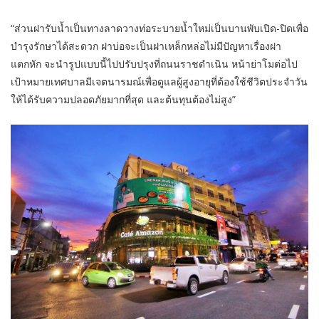
“ส่วนฝารับน้ำเป็นทางลาดวางท่อระบายน้ำใหม่เป็นบานพับเปิด-ปิดเพื่อ
บำรุงรักษาได้สะดวก ฝาบ่อจะเป็นฝาเหล็กหล่อไม่มีปัญหาเรื่องฝา
แตกหัก จะนำรูปแบบนี้ไปปรับปรุงที่ถนนราชดำเนิน หน้าย่าโมต่อไป
เป้าหมายเทศบาลมีเจตนารมณ์เพื่อดูแลผู้สูงอายุที่ต้องใช้ชีวิตประจำวัน
ให้ได้รับความปลอดภัยมากที่สุด และต้นทุนต้องไม่สูง”