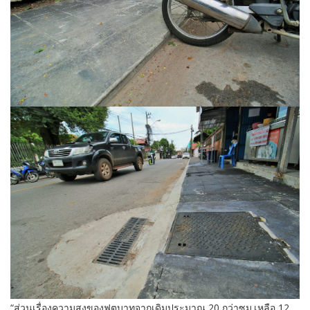
“ส่วนเรื่องความสูงของฟุตบาทจากเดิมประมาณ 20 กว่าซม.เหลือ 12