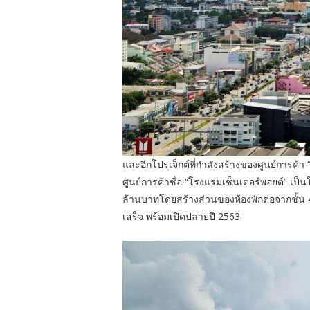
และอีกโปรเจ็กต์ที่กำลังสร้างของศูนย์การค
ศูนย์การค้าชื่อ “โรงแรมเซ็นเตอร์พอยต์” เป
ล้านบาทโดยสร้างส่วนของห้องพักต่อจากชั้น 4 ขอ
เสร็จ พร้อมเปิดปลายปี 2563