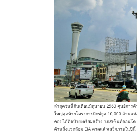
ล่าสุดวันนี้ต้นเดือนมิถุนายน 2563 ศูนย์กา
ใหญ่สุดท้ายโครงการมิกซ์ยูส 10,000 ล้านแ
คอง ได้ติดป้ายเตรียมสร้าง “เอสเซ็นท์คอนโ
ด้านสิ่งแวดล้อม EIA คาดแล้วเสร็จภายในปีนี้ 