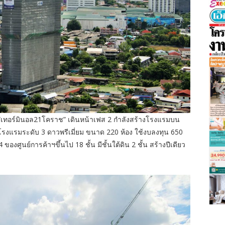
้า “เทอร์มินอล21โคราช” เดินหน้าเฟส 2 กำลังสร้างโรงแรมบน
็นโรงแรมระดับ 3 ดาวพรีเมี่ยม ขนาด 220 ห้อง ใช้งบลงทุน 650
งศูนย์การค้าฯขึ้นไป 18 ชั้น มีชั้นใต้ดิน 2 ชั้น สร้างปีเดียว