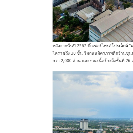
หลังจากนั้นปี 2562 บิ๊กเซอร์ไพรส์โปรเจ็กต์
โคราชถึง 30 ชั้น ริมถนนมิตรภาพติดร้านชุนหล
กว่า 2,000 ล้าน และขณะนี้สร้างถึงชั้นที่ 26 