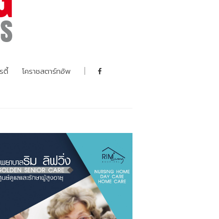
รตี้
โคราชสตาร์ทอัพ