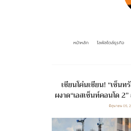
หน้าหลัก
ไลฟ์สไตล์ธุรกิจ
เซียนโค่นเซียน! “เซ็นทร
ผงาด“เอสเซ็นท์คอนโด 2” ส
มิถุนายน 05,