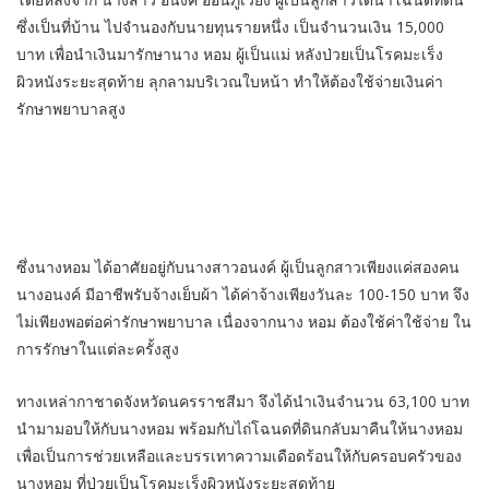
ซึ่งเป็นที่บ้าน ไปจำนองกับนายทุนรายหนึ่ง เป็นจำนวนเงิน 15,000
บาท เพื่อนำเงินมารักษานาง หอม ผู้เป็นแม่ หลังป่วยเป็นโรคมะเร็ง
ผิวหนังระยะสุดท้าย ลุกลามบริเวณใบหน้า ทำให้ต้องใช้จ่ายเงินค่า
รักษาพยาบาลสูง
ซึ่งนางหอม ได้อาศัยอยู่กับนางสาวอนงค์ ผู้เป็นลูกสาวเพียงแค่สองคน
นางอนงค์ มีอาชีพรับจ้างเย็บผ้า ได้ค่าจ้างเพียงวันละ 100-150 บาท จึง
ไม่เพียงพอต่อค่ารักษาพยาบาล เนื่องจากนาง หอม ต้องใช้ค่าใช้จ่าย ใน
การรักษาในแต่ละครั้งสูง
ทางเหล่ากาชาดจังหวัดนครราชสีมา จึงได้นำเงินจำนวน 63,100 บาท
นำมามอบให้กับนางหอม พร้อมกับไถ่โฉนดที่ดินกลับมาคืนให้นางหอม
เพื่อเป็นการช่วยเหลือและบรรเทาความเดือดร้อนให้กับครอบครัวของ
นางหอม ที่ป่วยเป็นโรคมะเร็งผิวหนังระยะสุดท้าย