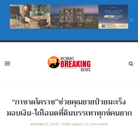
“กาชาดโคราช”ช่วยคุณยายป่วยมะเร็ง
มอบเงิน-ไถ่โฉนดที่ดินบรรเทาทุกข์คนยาก
มกราคม 21, 2019
1069 Views
0 Comment