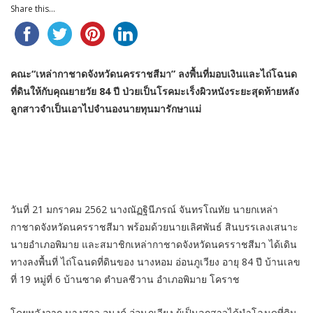
Share this...
คณะ“เหล่ากาชาดจังหวัดนครราชสีมา” ลงพื้นที่มอบเงินและไถ่โฉนด
ที่ดินให้กับคุณยายวัย 84 ปี ป่วยเป็นโรคมะเร็งผิวหนังระยะสุดท้ายหลัง
ลูกสาวจำเป็นเอาไปจำนองนายทุนมารักษาแม่
วันที่ 21 มกราคม 2562 นางณัฏฐินีภรณ์ จันทรโณทัย นายกเหล่า
กาชาดจังหวัดนครราชสีมา พร้อมด้วยนายเลิศพันธ์ สินบรรเลงเสนาะ
นายอำเภอพิมาย และสมาชิกเหล่ากาชาดจังหวัดนครราชสีมา ได้เดิน
ทางลงพื้นที่ ไถ่โฉนดที่ดินของ นางหอม อ่อนภูเวียง อายุ 84 ปี บ้านเลข
ที่ 19 หมู่ที่ 6 บ้านซาด ตำบลชีวาน อำเภอพิมาย โคราช
โดยหลังจาก นางสาว อนงค์ อ่อนภูเวียง ผู้เป็นลูกสาวได้นำโฉนดที่ดิน