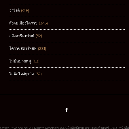
วาไรตี้
(619)
สังคมเมืองโคราช
(345)
อสังหาริมทรัพย์
(52)
โคราชสตาร์ทอัพ
(281)
ไม่มีหมวดหมู่
(63)
ไลฟ์สไตล์ธุรกิจ
(52)
©executive online. All Rights Reserved. สงวนลิขสิทธิ์ตาม พ.ร.บ.คอมพิวเตอร์ 2560 | หนังสือ