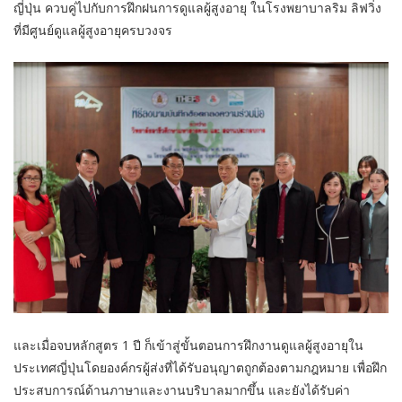
ญี่ปุ่น ควบคู่ไปกับการฝึกฝนการดูแลผู้สูงอายุ ในโรงพยาบาลริม ลิฟวิ่ง
ที่มีศูนย์ดูแลผู้สูงอายุครบวงจร
และเมื่อจบหลักสูตร 1 ปี ก็เข้าสู่ขั้นตอนการฝึกงานดูแลผู้สูงอายุใน
ประเทศญี่ปุ่นโดยองค์กรผู้ส่งที่ได้รับอนุญาตถูกต้องตามกฎหมาย เพื่อฝึก
ประสบการณ์ด้านภาษาและงานบริบาลมากขึ้น และยังได้รับค่า