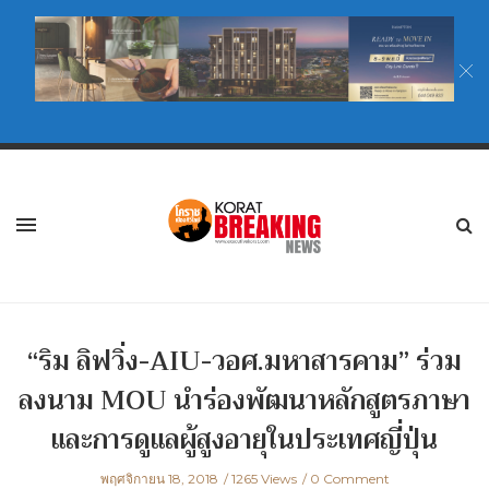
“ริม ลิฟวิ่ง-AIU-วอศ.มหาสารคาม” ร่วม
ลงนาม MOU นำร่องพัฒนาหลักสูตรภาษา
และการดูแลผู้สูงอายุในประเทศญี่ปุ่น
พฤศจิกายน 18, 2018
1265 Views
0 Comment