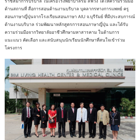
ราชสีมาการบริบาล ในเครือโรงพยาบาลริม ลิฟวิ่ง ได้ให้ความร่วมมือ
ด้านสถานที่ สื่อการสอนด้านงานบริบาล บุคลากรทางการแพทย์ ครู
สอนภาษาญี่ปุ่นจากโรงเรียนสอนภาษา AIU จ.บุรีรัมย์ ที่มีประสบการณ์
ด้านงานบริบาล ร่วมพัฒนาหลักสูตรการสอนภาษาญี่ปุ่น และได้รับ
ความร่วมมือจากวิทยาลัยอาชีวศึกษามหาสารคาม ในด้านการ
แนะแนว คัดเลือก และสนับสนุนนักเรียนนักศึกษาที่สนใจเข้าร่วม
โครงการ