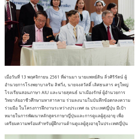
เมื่อวันที่ 13 พฤศจิกายน 2561 ที่ผ่านมา นายแพทย์สิน ลิ่วศิริรัตน์ ผู้
อำนวยการโรงพยาบาลริม ลิฟวิ่ง, นายจงสวัสดิ์ เลิศธนสาร ครูใหญ่
โรงเรียนสอนภาษา AIU และนายสุคนธ์ นาเมืองรักษ์ ผู้อำนวยการ
วิทยาลัยอาชีวศึกษามหาสารคาม ร่วมลงนามในบันทึกข้อตกลงความ
ร่วมมือ ในโครงการฝึกงานระหว่างประเทศ ณ ประเทศญี่ปุ่น มีเป้า
หมายในการพัฒนาหลักสูตรภาษาญี่ปุ่นและการดูแลผู้สูงอายุ เพื่อ
เตรียมความพร้อมสำหรับผู้ฝึกงานด้านดูแลผู้สูงอายุในประเทศญี่ปุ่น