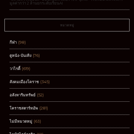
มูลค่ากว่า 2 ล้านยกระดับเรียนAI
หมวดหมู่
กีฬา
(98)
ดูหนัง-บันเทิง
(76)
วาไรตี้
(619)
สังคมเมืองโคราช
(345)
อสังหาริมทรัพย์
(52)
โคราชสตาร์ทอัพ
(281)
ไม่มีหมวดหมู่
(63)