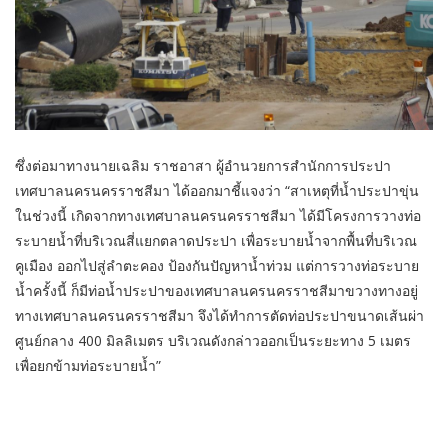
ซึ่งต่อมาทางนายเฉลิม ราชอาสา ผู้อำนวยการสำนักการประปา
เทศบาลนครนครราชสีมา ได้ออกมาชี้แจงว่า “สาเหตุที่น้ำประปาขุ่น
ในช่วงนี้ เกิดจากทางเทศบาลนครนครราชสีมา ได้มีโครงการวางท่อ
ระบายน้ำที่บริเวณสี่แยกตลาดประปา เพื่อระบายน้ำจากพื้นที่บริเวณ
คูเมือง ออกไปสู่ลำตะคอง ป้องกันปัญหาน้ำท่วม แต่การวางท่อระบาย
น้ำครั้งนี้ ก็มีท่อน้ำประปาของเทศบาลนครนครราชสีมาขวางทางอยู่
ทางเทศบาลนครนครราชสีมา จึงได้ทำการตัดท่อประปาขนาดเส้นผ่า
ศูนย์กลาง 400 มิลลิเมตร บริเวณดังกล่าวออกเป็นระยะทาง 5 เมตร
เพื่อยกข้ามท่อระบายน้ำ”