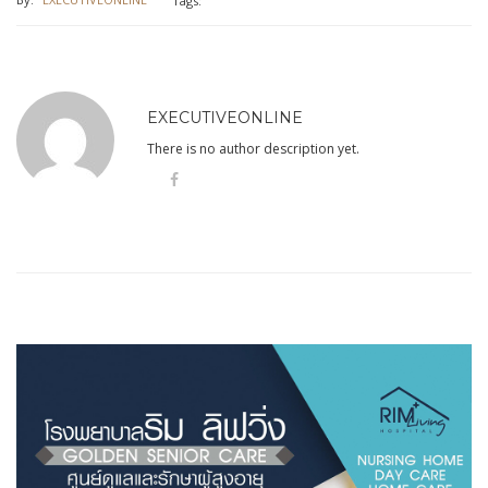
EXECUTIVEONLINE
There is no author description yet.