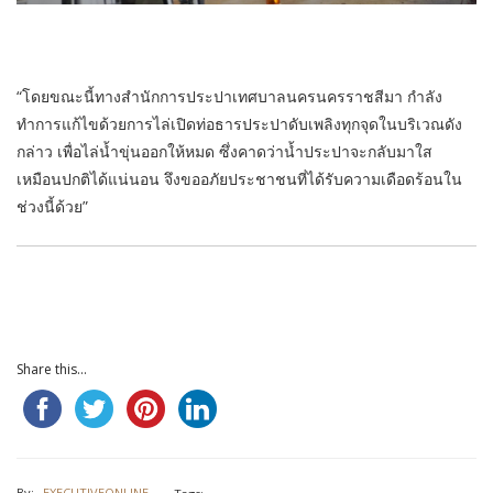
“โดยขณะนี้ทางสำนักการประปาเทศบาลนครนครราชสีมา กำลัง
ทำการแก้ไขด้วยการไล่เปิดท่อธารประปาดับเพลิงทุกจุดในบริเวณดัง
กล่าว เพื่อไล่น้ำขุ่นออกให้หมด ซึ่งคาดว่าน้ำประปาจะกลับมาใส
เหมือนปกติได้แน่นอน จึงขออภัยประชาชนที่ได้รับความเดือดร้อนใน
ช่วงนี้ด้วย”
Share this...
By:
EXECUTIVEONLINE
Tags: