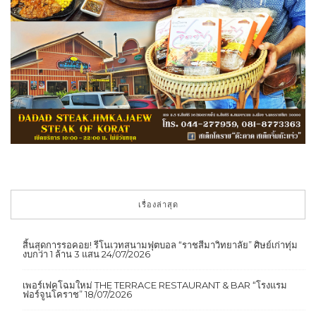
เรื่องล่าสุด
สิ้นสุดการรอคอย! รีโนเวทสนามฟุตบอล “ราชสีมาวิทยาลัย” ศิษย์เก่าทุ่ม
งบกว่า 1 ล้าน 3 แสน
24/07/2026
เพอร์เฟคโฉมใหม่ THE TERRACE RESTAURANT & BAR “โรงแรม
ฟอร์จูนโคราช”
18/07/2026