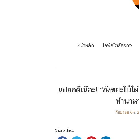
หน้าหลัก
ไลฟ์สไตล์ธุรกิจ
แปลกดีเน๊อะ! “ถังขยะไม้ไผ่
ทำนาหา
กันยายน 04, 
Share this...