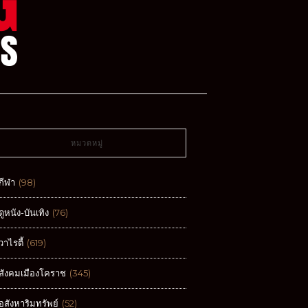
หมวดหมู่
กีฬา
(98)
ดูหนัง-บันเทิง
(76)
วาไรตี้
(619)
สังคมเมืองโคราช
(345)
อสังหาริมทรัพย์
(52)