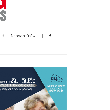
รตี้
โคราชสตาร์ทอัพ