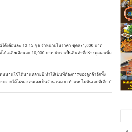
ไผ่ได้เดือนละ 10-15 ชุด จำหน่ายในราคา ชุดละ1,000 บาท
ด้เฉลี่ยเดือนละ 10,000 บาท นับว่าเป็นสินค้าที่สร้างมูลค่าเพิ่ม
ทนนานใช้ได้นานหลายปี ทำให้เป็นที่ต้องการของลูกค้าอีกทั้ง
ังขยะจากไม้ไผ่ของตนเองเป็นจำนวนมาก ทำแทบไม่ทันเลยทีเดียว”