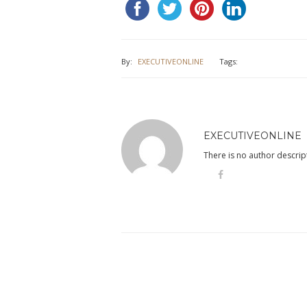
By:
EXECUTIVEONLINE
Tags:
EXECUTIVEONLINE
There is no author descript