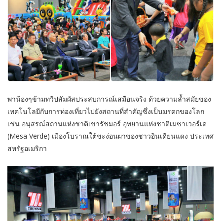
พาน้องๆข้ามทวีปสัมผัสประสบการณ์เสมือนจริง ด้วยความล้ำสมัยของ
เทคโนโลยีกับการท่องเที่ยวไปยังสถานที่สำคัญซึ่งเป็นมรดกของโลก
เช่น อนุสรณ์สถานแห่งชาติเขารัชมอร์ อุทยานแห่งชาติเมซาเวอร์เด
(Mesa Verde) เมืองโบราณใต้ชะง่อนผาของชาวอินเดียนแดง ประเทศ
สหรัฐอเมริกา