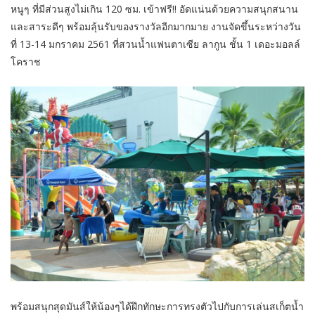
หนูๆ ที่มีส่วนสูงไม่เกิน 120 ซม. เข้าฟรี!! อัดแน่นด้วยความสนุกสนาน
และสาระดีๆ พร้อมลุ้นรับของรางวัลอีกมากมาย งานจัดขึ้นระหว่างวัน
ที่ 13-14 มกราคม 2561 ที่สวนน้ำแฟนตาเซีย ลากูน ชั้น 1 เดอะมอลล์
โคราช
พร้อมสนุกสุดมันส์ให้น้องๆได้ฝึกทักษะการทรงตัวไปกับการเล่นสเก็ตน้ำ