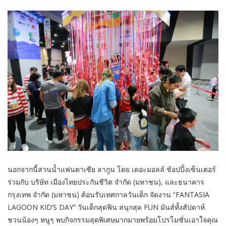
นอกจากนี้สวนน้ำแฟนตาเซีย ลากูน โดย เดอะมอลล์ ช้อปปิ้งเซ็นเตอร์
ร่วมกับ บริษัท เมืองไทยประกันชีวิต จำกัด (มหาชน), และธนาคาร
กรุงเทพ จำกัด (มหาชน) ต้อนรับเทศกาลวันเด็ก จัดงาน “FANTASIA
LAGOON KID’S DAY” วันเด็กสุดฟิน สนุกสุด FUN มันส์ทั้งสัปดาห์
ชวนน้องๆ หนูๆ พบกิจกรรมสุดพิเศษมากมายพร้อมโปรโมชั่นเอาใจคุณ