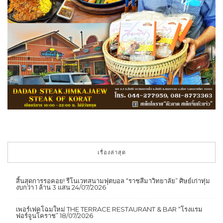
เรื่องล่าสุด
สิ้นสุดการรอคอย! รีโนเวทสนามฟุตบอล “ราชสีมาวิทยาลัย” ศิษย์เก่าทุ่ม
งบกว่า 1 ล้าน 3 แสน
24/07/2026
เพอร์เฟคโฉมใหม่ THE TERRACE RESTAURANT & BAR “โรงแรม
ฟอร์จูนโคราช”
18/07/2026