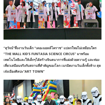
“สุวัจน์”ทึ่งงานวันเด็ก “เดอะมอลล์โคราช” แปลกใหม่ไม่เหมือนใคร
“THE MALL KID’S FUNTASIA SCIENCE CIRCUS” มาพร้อม
เทคโนโลยีและให้เด็กๆได้สร้างจินตนาการที่แฝงด้วยความรู้ และท่อง
เที่ยวเสมือนจริงกับสถานที่สำคัญของโลก เนรมิตงานวันเด็กทั้งห้าง สุด
เจ๋งเมืองศิลปะ“ART TOWN”