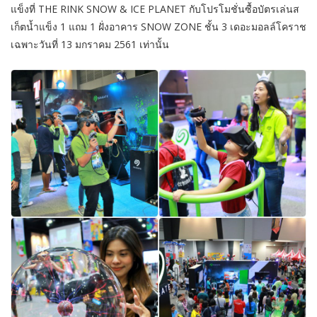
แข็งที่ THE RINK SNOW & ICE PLANET กับโปรโมชั่นซื้อบัตรเล่นส
เก็ตน้ำแข็ง 1 แถม 1 ฝั่งอาคาร SNOW ZONE ชั้น 3 เดอะมอลล์โคราช
เฉพาะวันที่ 13 มกราคม 2561 เท่านั้น