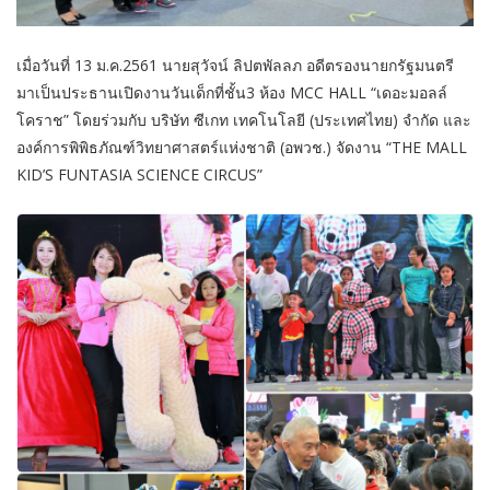
เมื่อวันที่ 13 ม.ค.2561 นายสุวัจน์ ลิปตพัลลภ อดีตรองนายกรัฐมนตรี
มาเป็นประธานเปิดงานวันเด็กที่ชั้น3 ห้อง MCC HALL “เดอะมอลล์
โคราช” โดยร่วมกับ บริษัท ซีเกท เทคโนโลยี (ประเทศไทย) จำกัด และ
องค์การพิพิธภัณฑ์วิทยาศาสตร์แห่งชาติ (อพวช.) จัดงาน “THE MALL
KID’S FUNTASIA SCIENCE CIRCUS”