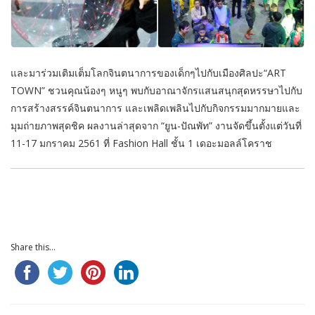
และมาร่วมเติมเต็มโลกจินตนาการของเด็กๆไปกับเมืองศิลปะ“ART
TOWN” ชวนคุณน้องๆ หนูๆ พบกับอาณาจักรแสนสนุกสุดหรรษาไปกับ
การสร้างสรรค์จินตนาการ และเพลิดเพลินไปกับกิจกรรมมากมายและ
มุมถ่ายภาพสุดชิค ผลงานล่าสุดจาก “ยูน-ปัณพัท” งานจัดขึ้นตั้งแต่วันที่
11-17 มกราคม 2561 ที่ Fashion Hall ชั้น 1 เดอะมอลล์โคราช
Share this...