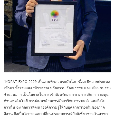
“KORAT EXPO 2029 เป็นงานพืชสวนระดับโลก ซึ่งจะมีหลายประเทศ
เข้ามา ทั้งร่วมแสดงพืชพรรณ นวัตกรรม วัฒนธรรม และ เยี่ยมชมงาน
จำนวนมาก เป็นโอกาสในการเข้าถึงทรัพยากรทางการเงิน การลงทุน
ด้านเทคโนโลยี การพัฒนาด้านการศึกษาวิจัย การขนส่ง และยิ่งไป
กว่านั้น จะเกิดการพัฒนาองค์ความรู้ให้กับบุคลากรท้องถิ่นของภาค
อีสาน ถือเป็นโอกาสแลกเปลี่ยนประสบการณ์กับผู้เชี่ยวชาญในสาขา