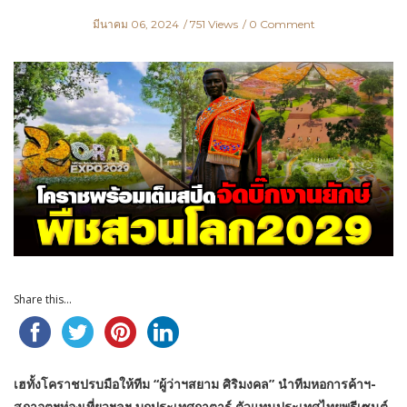
มีนาคม 06, 2024
751 Views
0 Comment
Share this...
เฮทั้งโคราชปรบมือให้ทีม “ผู้ว่าฯสยาม ศิริมงคล” นำทีมหอการค้าฯ-
สภาอุตฯท่องเที่ยวฯลฯ บุกประเทศกาตาร์ ตัวแทนประเทศไทยพรีเซนต์