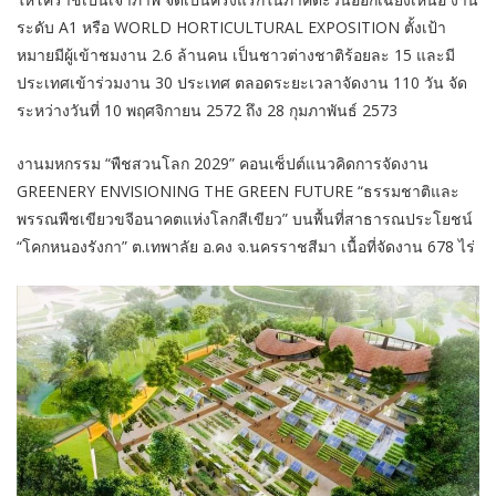
ระดับ A1 หรือ WORLD HORTICULTURAL EXPOSITION ตั้งเป้า
หมายมีผู้เข้าชมงาน 2.6 ล้านคน เป็นชาวต่างชาติร้อยละ 15 และมี
ประเทศเข้าร่วมงาน 30 ประเทศ ตลอดระยะเวลาจัดงาน 110 วัน จัด
ระหว่างวันที่ 10 พฤศจิกายน 2572 ถึง 28 กุมภาพันธ์ 2573
งานมหกรรม “พืชสวนโลก 2029” คอนเซ็ปต์แนวคิดการจัดงาน
GREENERY ENVISIONING THE GREEN FUTURE “ธรรมชาติและ
พรรณพืชเขียวขจีอนาคตแห่งโลกสีเขียว” บนพื้นที่สาธารณประโยชน์
“โคกหนองรังกา” ต.เทพาลัย อ.คง จ.นครราชสีมา เนื้อที่จัดงาน 678 ไร่