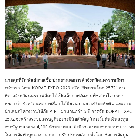
นายสุดที่รัก พันธ์สายเชื้อ ประธานหอการค้าจังหวัดนครราชสีมา
กล่าวว่า “งาน KORAT EXPO 2029 หรือ “พืชสวนโลก 2572” ตาม
ที่ทางจังหวัดนครราชสีมาได้เป็นเจ้าภาพจัดงานพืชสวนโลก ทาง
หอการค้าจังหวัดนครราชสีมา ได้มีส่วนร่วมส่งเสริมผลักดัน และร่วม
นำเสนอโครงงานให้กับ AIPH มานานกว่า 5 ปี การจัด KORAT EXPO
2572 จะสร้างระบบเศรษฐกิจอย่างมีนัยสำคัญ โดยเริ่มต้นเงินลงทุน
จากรัฐบาลกลาง 4,800 ล้านบาทและยังมีการลงทุนจาก นานาประเทศ
ในการจัดทำบูธต่างๆ มากกว่า 35 ประเทศจากทั่วโลก ซึ่งการจัดบูธ