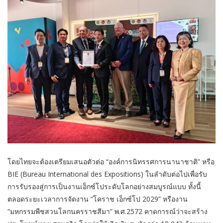
โดยไทยจะต้องเตรียมเสนอตัวต่อ “องค์การนิทรรศการนานาชาติ” หรือ
BIE (Bureau International des Expositions) ในลำดับต่อไปเพื่อรับ
การรับรองสู่การเป็นงานเอ็กซ์โประดับโลกอย่างสมบูรณ์แบบ ทั้งนี้
ตลอดระยะเวลาการจัดงาน “โคราช เอ็กซ์โป 2029” หรืองาน
“มหกรรมพืชสวนโลกนครราชสีมา” พ.ศ.2572 คาดการณ์ว่าจะสร้าง