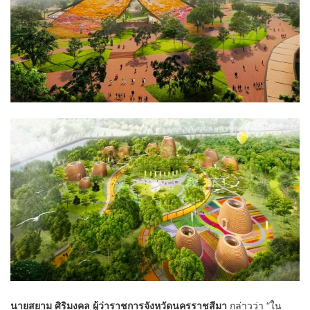
นายสยาม ศิริมงคล ผู้ว่าราชการจังหวัดนครราชสีมา
กล่าวว่า “ใน