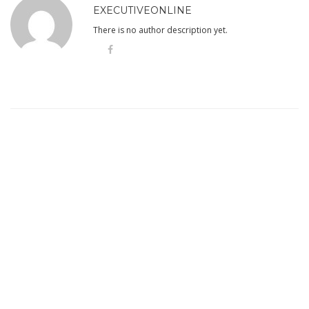
EXECUTIVEONLINE
There is no author description yet.