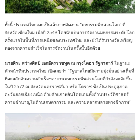
ทั้งนี้ ประเทศไทยเคยเป็นเจ้าภาพจัดงาน “มหกรรมพืชสวนโลก” ที่
จังหวัดเชียงใหม่ เมื่อปี 2549 โดยนับเป็นการจัดงานมหกรรมระดับโลก
ครั้งแรกในพื้นที่ภาคเหนือของประเทศไทย และยังได้รับรางวัลเหรียญ
ทองจากความสำเร็จในการจัดงานในครั้งนั้นอีกด้วย
นายศิระ สว่างศิลป์ เอกอัครราชทูต ณ กรุงโดฮา รัฐกาตาร์
ในฐานะ
หัวหน้าทีมประเทศไทย เปิดเผยว่า “รัฐบาลไทยมีความมุ่งมั่นอย่างเต็มที่
ที่จะผลักดันความสำเร็จของงานมหกรรมพืชสวนโลกที่กำลังจะจัดขึ้น
ในปี 2572 ณ จังหวัดนครราชสีมา หรือ โคราช ซึ่งเป็นประตูสู่ภาค
ตะวันออกเฉียงเหนือ ด้วยศักยภาพอันโดดเด่นทั้งด้านประวัติศาสตร์
ความชำนาญในด้านเกษตรกรรม และความหลากหลายทางชีวภาพ”