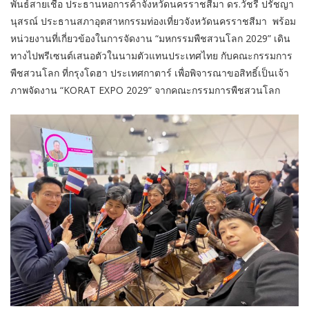
พันธ์สายเชื้อ ประธานหอการค้าจังหวัดนครราชสีมา ดร.วัชรี ปรัชญา
นุสรณ์ ประธานสภาอุตสาหกรรมท่องเที่ยวจังหวัดนครราชสีมา พร้อม
หน่วยงานที่เกี่ยวข้องในการจัดงาน “มหกรรมพืชสวนโลก 2029” เดิน
ทางไปพรีเซนต์เสนอตัวในนามตัวแทนประเทศไทย กับคณะกรรมการ
พืชสวนโลก ที่กรุงโดฮา ประเทศกาตาร์ เพื่อพิจารณาขอสิทธิ์เป็นเจ้า
ภาพจัดงาน “KORAT EXPO 2029” จากคณะกรรมการพืชสวนโลก