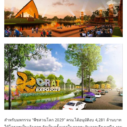
สำหรับมหกรรม “พืชสวนโลก 2029” ครม.ได้อนุมัติงบ 4,281 ล้านบาท
ให้โคราชเป็นเจ้าภาพ จัดเป็นครั้งแรกในภาคตะวันออกเฉียงเหนือ งาน