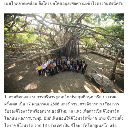
เนสโกคลาดเคลื่อน จึงใคร่ขอให้ข้อมูลเพื่อความเข้าใจตรงกันดังนี้ครับ
1. ตามที่คณะกรรมการบริหารยูเนสโก ประชุมที่กรุงปารีส ประเทศ
ฝรั่งเศส เมื่อ 17 พฤษภาคม 2566 และมีวาระการพิจารณา เรื่อง การ
รับรองจีโอพาร์คหรืออุทยานธรณีใหม่ 18 แห่ง เพื่อการเป็นจีโอพาร์ค
โลกนั้น ผลการประชุม มีมติเห็นชอบให้จีโอพาร์คทั้ง 18 แห่ง ซึ่งรวมทั้ง
โคราชจีโอพาร์ค จาก 13 ประเทศ เป็น จีโอพาร์คโลกยูเนสโก หรือ