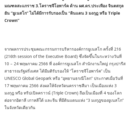
มณฑลสะแกราช 3.โคราชจีโอพาร์ค
ด้าน
ผศ.ดร.ประเทือง จินตสกุล
ยัน “ยูเนสโก” ไม่ได้มีการรับรองเป็น “ดินแดน 3 มงกุฎ หรือ Triple
Crown”
จากผลการประชุมคณะกรรมการบริหารองค์การยูเนสโก ครั้งที่ 216
(216th session of the Executive Board) ซึ่งจัดขึ้นในระหว่างวันที่
10 – 24 พฤษภาคม 2566 ที่ องค์การยูเนสโก สำนักงานใหญ่ กรุงปารีส
สาธารณรัฐฝรั่งเศส ได้มีมติรับรองให้ “โคราชจีโอพาร์ค” เป็น
UNESCO Global Geopark หรือ “อุทยานธรณีโลก” ประกาศเมื่อวันที่
17 พฤษภาคม 2566 ส่งผลให้จังหวัดนครราชสีมา เป็นเมืองแห่ง 3
มงกุฎ หรือ ทริปเปิลคราวน์ (Triple Crown) ถือเป็นเมืองที่ 4 ของโลก
ต่อจากอิตาลี เกาหลีใต้ และจีน ที่มีดินแดนแห่ง “3 มงกุฎของยูเนสโก”
ในจังหวัดเดียวกัน