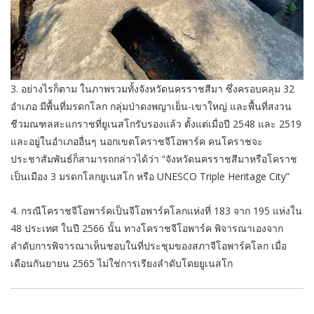
3. อย่างไรก็ตาม ในภาพรวมทั้งจังหวัดนครราชสีมา ซึ่งครอบคลุม 32
อำเภอ มีพื้นที่มรดกโลก กลุ่มป่าดงพญาเย็น-เขาใหญ่ และพื้นที่สงวน
ชีวมณฑลสะแกราชที่ยูเนสโกรับรองแล้ว ตั้งแต่เมื่อปี 2548 และ 2519
และอยู่ในอำเภออื่นๆ นอกเขตโคราชจีโอพาร์ค คนโคราชจะ
ประชาสัมพันธ์ก็สามารถกล่าวได้ว่า “จังหวัดนครราชสีมาหรือโคราช
เป็นเมือง 3 มรดกโลกยูเนสโก หรือ UNESCO Triple Heritage City”
4. กรณีโคราชจีโอพาร์คเป็นจีโอพาร์คโลกแห่งที่ 183 จาก 195 แห่งใน
48 ประเทศ ในปี 2566 นั้น ทางโคราชจีโอพาร์ค พิจารณาเองจาก
ลำดับการพิจารณาเห็นชอบในที่ประชุมของสภาจีโอพาร์คโลก เมื่อ
เดือนกันยายน 2565 ไม่ใช่การเรียงลำดับโดยยูเนสโก