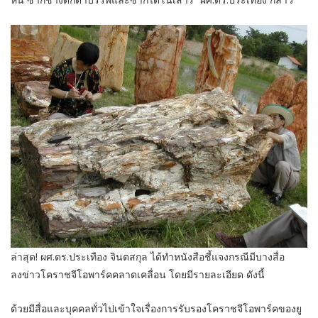
ล่าสุด! ผศ.ดร.ประเทือง จินตสกุล ได้ทำหนังสือชี้แจงกรณีมีบางสื่อ
ลงข่าวโคราชจีโอพาร์คคลาดเคลื่อน โดยมีรายละเอียด ดังนี้
ด้วยมีสื่อและบุคคลทั่วไปเข้าใจเรื่องการรับรองโคราชจีโอพาร์คของยู