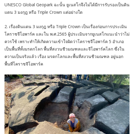
UNESCO Global Geopark ฉะนั้น ยูเนสโกจึงไม่ได้มีการรับรองเป็นดิน
แดน 3 มงกุฎ หรือ Triple Crown แต่อย่างใด
2. เรื่องดินแดน 3 มงกุฎ หรือ Triple Crown เป็นเรื่องก่อนการประเมิน
โคราชจีโอพาร์ค และใน พ.ศ.2565 ผู้ประเมินจากยูเนสโกแนะนำว่าไม่
ควรใช้ เพราะทำให้เกิดความเข้าใจผิดว่าโคราชจีโอพาร์ค 5 อำเภอ
เป็นพื้นที่ทั้งมรดกโลก พื้นที่สงวนชีวมณฑลและจีโอพาร์คโลก ซึ่งใน
ความเป็นจริงแล้ว เรื่อง มรดกโลกและพื้นที่สงวนชีวมณฑล อยู่นอก
พื้นที่โคราชจีโอพาร์ค