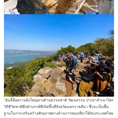
“อันนี้คือความยิ่งใหญ่ทางด้านธรรมชาติ วัฒนธรรม ป่าเขาลำเนาไพร
วิถีชีวิตชาติดึกดำบรรพ์ที่เกิดขึ้นที่จังหวัดนครราชสีมา ซึ่งจะเป็นพื้น
ฐานในการเสริมสร้างศักยภาพทางด้านการท่องเที่ยวให้กับประเทศไทย