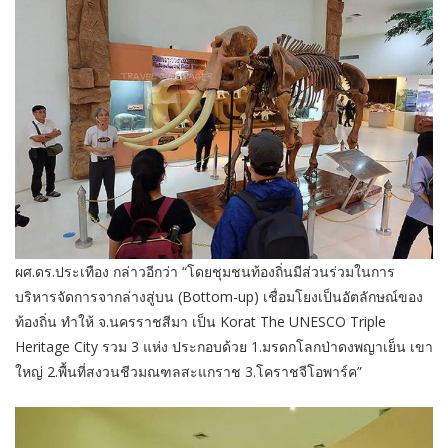
ผศ.ดร.ประเทือง กล่าวอีกว่า “โดยชุมชนท้องถิ่นมีส่วนร่วมในการ
บริหารจัดการจากล่างสู่บน (Bottom-up) เชื่อมโยงเป็นอัตลักษณ์ของ
ท้องถิ่น ทำให้ จ.นครราชสีมา เป็น Korat The UNESCO Triple
Heritage City รวม 3 แห่ง ประกอบด้วย 1.มรดกโลกป่าดงพญาเย็น เขา
ใหญ่ 2.พื้นที่สงวนชีวมณฑลสะแกราช 3.โคราชจีโอพาร์ค”