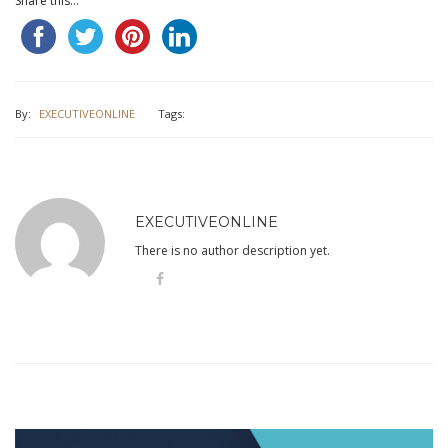
Share this...
By:
EXECUTIVEONLINE
Tags:
EXECUTIVEONLINE
There is no author description yet.