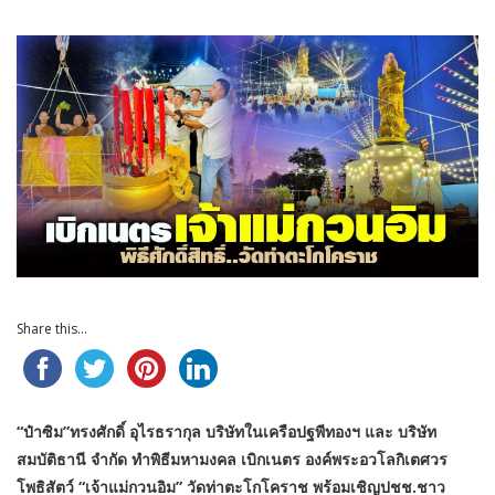
Share this...
“ป๋าซิม”ทรงศักดิ์ อุไรธรากุล บริษัทในเครือปฐพีทองฯ และ บริษัท
สมบัติธานี จำกัด ทำพิธีมหามงคล เบิกเนตร องค์พระอวโลกิเตศวร
โพธิสัตว์ “เจ้าแม่กวนอิม” วัดท่าตะโกโคราช พร้อมเชิญปชช.ชาว