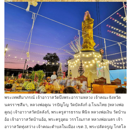
พระเทพสีมาภรณ์ เจ้าอาวาสวัดบึงพระอารามหลวง เจ้าคณะจังหวัด
นครราชสีมา, หลวงพ่อคูณ วรปัญโญ วัดบัลลังก์ อ.โนนไทย (หลวงพ่อ
คูณ) เจ้าอาวาสวัดบัลลังก์, พระครูสารธรรม พินิจ หลวงพ่อเงิน วัดบ้าน
อ้อ เจ้าอาวาสวัดบ้านอ้อ, พระครูอุดม วรรโณภาส หลวงพ่อเนตร เจ้า
อาวาสวัดทุ่งสว่าง เจ้าคณะตำบลในเมือง เขต 3, พระปลัดจรูญ โกสโล