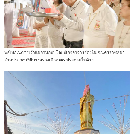
พิธีเบิกเนตร “เจ้าแม่กวนอิม” โดยมีเกจิอาจารย์ดังใน จ.นครราชสีมา
ร่วมประกอบพิธีบวงสรวงเบิกเนตร ประกอบไปด้วย