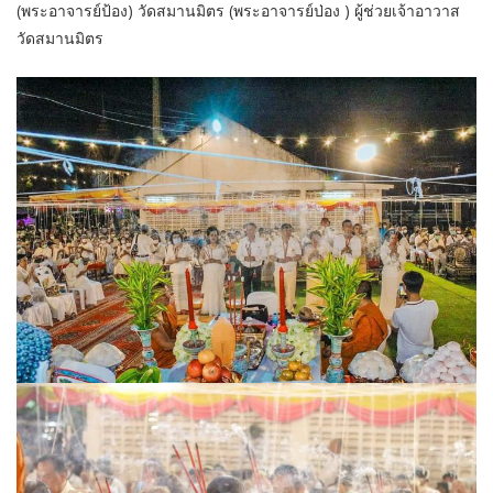
(พระอาจารย์ป้อง) วัดสมานมิตร (พระอาจารย์ป่อง ) ผู้ช่วยเจ้าอาวาส
วัดสมานมิตร