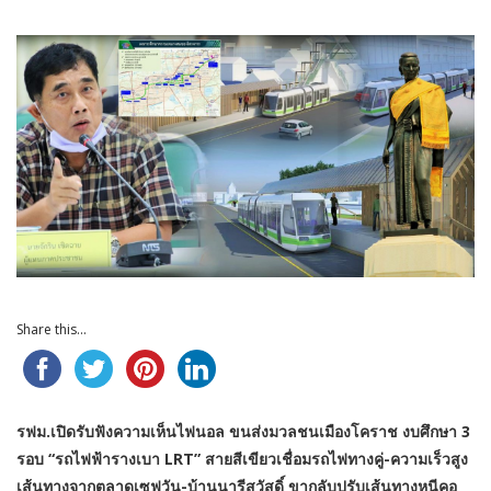
Share this...
รฟม.เปิดรับฟังความเห็นไฟนอล ขนส่งมวลชนเมืองโคราช งบศึกษา 3
รอบ “รถไฟฟ้ารางเบา LRT” สายสีเขียวเชื่อมรถไฟทางคู่-ความเร็วสูง
เส้นทางจากตลาดเซฟวัน-บ้านนารีสวัสดิ์ ขากลับปรับเส้นทางหนีคอ