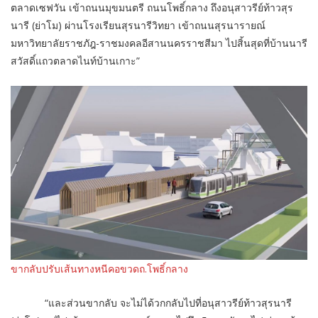
ตลาดเซฟวัน เข้าถนนมุขมนตรี ถนนโพธิ์กลาง ถึงอนุสาวรีย์ท้าวสุร
นารี (ย่าโม) ผ่านโรงเรียนสุรนารีวิทยา เข้าถนนสุรนารายณ์
มหาวิทยาลัยราชภัฎ-ราชมงคลอีสานนครราชสีมา ไปสิ้นสุดที่บ้านนารี
สวัสดิ์แถวตลาดไนท์บ้านเกาะ”
ขากลับปรับเส้นทางหนีคอขวดถ.โพธิ์กลาง
“และส่วนขากลับ จะไม่ได้วกกลับไปที่อนุสาวรีย์ท้าวสุรนารี