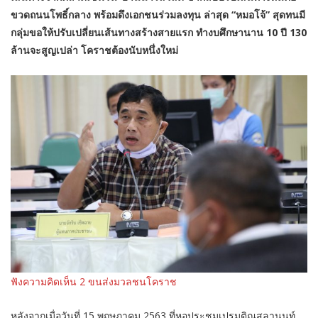
ขวดถนนโพธิ์กลาง พร้อมดึงเอกชนร่วมลงทุน ล่าสุด “หมอโจ้” สุดทนมี
กลุ่มขอให้ปรับเปลี่ยนเส้นทางสร้างสายแรก ทำงบศึกษานาน 10 ปี 130
ล้านจะสูญเปล่า โคราชต้องนับหนึ่งใหม่
ฟังความคิดเห็น 2 ขนส่งมวลชนโคราช
หลังจากเมื่อวันที่ 15 พฤษภาคม 2563 ที่หอประชุมเปรมติณสูลานนท์