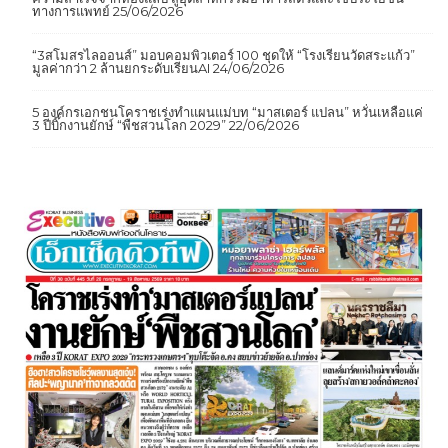
ทางการแพทย์
25/06/2026
“3สโมสรไลออนส์” มอบคอมพิวเตอร์ 100 ชุดให้ “โรงเรียนวัดสระแก้ว”
มูลค่ากว่า 2 ล้านยกระดับเรียนAI
24/06/2026
5 องค์กรเอกชนโคราชเร่งทำแผนแม่บท “มาสเตอร์ แปลน” หวั่นเหลือแค่
3 ปีบิ๊กงานยักษ์ “พืชสวนโลก 2029”
22/06/2026