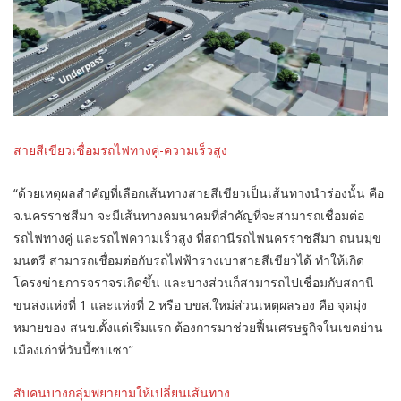
สายสีเขียวเชื่อมรถไฟทางคู่-ความเร็วสูง
“ด้วยเหตุผลสำคัญที่เลือกเส้นทางสายสีเขียวเป็นเส้นทางนำร่องนั้น คือ
จ.นครราชสีมา จะมีเส้นทางคมนาคมที่สำคัญที่จะสามารถเชื่อมต่อ
รถไฟทางคู่ และรถไฟความเร็วสูง ที่สถานีรถไฟนครราชสีมา ถนนมุข
มนตรี สามารถเชื่อมต่อกับรถไฟฟ้ารางเบาสายสีเขียวได้ ทำให้เกิด
โครงข่ายการจราจรเกิดขึ้น และบางส่วนก็สามารถไปเชื่อมกับสถานี
ขนส่งแห่งที่ 1 และแห่งที่ 2 หรือ บขส.ใหม่ส่วนเหตุผลรอง คือ จุดมุ่ง
หมายของ สนข.ตั้งแต่เริ่มแรก ต้องการมาช่วยฟื้นเศรษฐกิจในเขตย่าน
เมืองเก่าที่วันนี้ซบเซา”
สับคนบางกลุ่มพยายามให้เปลี่ยนเส้นทาง