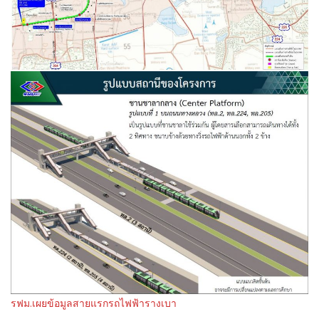
รฟม.เผยข้อมูลสายแรกรถไฟฟ้ารางเบา