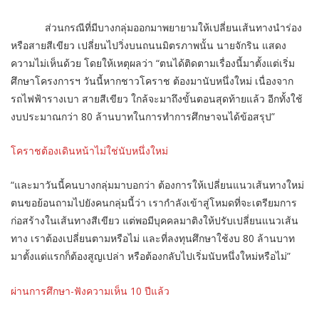
ส่วนกรณีที่มีบางกลุ่มออกมาพยายามให้เปลี่ยนเส้นทางนำร่อง
หรือสายสีเขียว เปลี่ยนไปวิ่งบนถนนมิตรภาพนั้น นายจักริน แสดง
ความไม่เห็นด้วย โดยให้เหตุผลว่า “ตนได้ติดตามเรื่องนี้มาตั้งแต่เริ่ม
ศึกษาโครงการฯ วันนี้หากชาวโคราช ต้องมานับหนึ่งใหม่ เนื่องจาก
รถไฟฟ้ารางเบา สายสีเขียว ใกล้จะมาถึงขั้นตอนสุดท้ายแล้ว อีกทั้งใช้
งบประมาณกว่า 80 ล้านบาทในการทำการศึกษาจนได้ข้อสรุป”
โคราชต้องเดินหน้าไม่ใช่นับหนึ่งใหม่
“และมาวันนี้คนบางกลุ่มมาบอกว่า ต้องการให้เปลี่ยนแนวเส้นทางใหม่
ตนขอย้อนถามไปยังคนกลุ่มนี้ว่า เรากำลังเข้าสู่โหมดที่จะเตรียมการ
ก่อสร้างในเส้นทางสีเขียว แต่พอมีบุคคลมาติงให้ปรับเปลี่ยนแนวเส้น
ทาง เราต้องเปลี่ยนตามหรือไม่ และที่ลงทุนศึกษาใช้งบ 80 ล้านบาท
มาตั้งแต่แรกก็ต้องสูญเปล่า หรือต้องกลับไปเริ่มนับหนึ่งใหม่หรือไม่”
ผ่านการศึกษา-ฟังความเห็น 10 ปีแล้ว