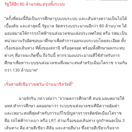
รัฐให้อีก 80 ล้านรฟม.สรุปทั้งระบบ
“ครั้งที่สองนี้ถือเป็นการศึกษารูปแบบระบบ และเส้นทางความเป็นไปได้
เบื้องต้น และล่าสุดนี้ รัฐบาล จัดสรรงบประมาณอีกว่า 80 ล้านบาท ได้
มอบหมายให้การรถไฟฟ้าขนส่งมวลชนแห่งประเทศไทย หรือ รฟม.เป็น
หน่วยงานรับผิดชอบมาศึกษาเพื่อทำการออกแบบระบบโดยละเอียด ทั้ง
เรื่องของเส้นทาง ที่ตั้งของสถานี หรือจุดจอด พร้อมทั้งศึกษาผลกระทบ
ต่างๆ ที่อาจจะเกิดขึ้น ถึงวันนี้ หากรวมงบประมาณที่ใช้สำหรับการ
ศึกษาเพื่อหาระบบขนส่งมวลชนที่เหมาะสมสำหรับเมืองโคราช รวมกัน
กว่า 130 ล้านบาท”
เริ่มสายสีเขียว“เซฟวัน-บ้านนารีสวัสดิ์”
นายจักริน กล่าวต่อว่า “จากผลการศึกษาที่ สนข.มอบหมายให้
มทส.ทำการศึกษา ผลออกมาว่า ระบบขนส่งมวลชนที่มีความคุ้มค่า
และเหมาะสมที่สุดสำหรับการแก้ไขปัญหาจราจรติดขัดเมืองโคราช
คือ รถไฟฟ้ารางเบา หรือ LRT ส่วนเรื่องของเส้นทาง ถูกกำหนดเป็น 3
เส้นทาง คือ สายสีเขียว สีส้ม และสายสีม่วง ซึ่งสายสีเขียวเริ่มจาก