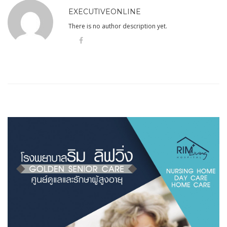
EXECUTIVEONLINE
There is no author description yet.