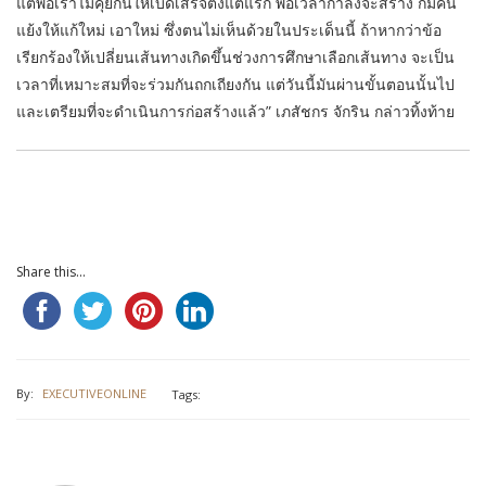
แต่พอเราไม่คุยกันให้เบ็ดเสร็จตั้งแต่แรก พอเวลากำลังจะสร้าง ก็มีคน
แย้งให้แก้ใหม่ เอาใหม่ ซึ่งตนไม่เห็นด้วยในประเด็นนี้ ถ้าหากว่าข้อ
เรียกร้องให้เปลี่ยนเส้นทางเกิดขึ้นช่วงการศึกษาเลือกเส้นทาง จะเป็น
เวลาที่เหมาะสมที่จะร่วมกันถกเถียงกัน แต่วันนี้มันผ่านขั้นตอนนั้นไป
และเตรียมที่จะดำเนินการก่อสร้างแล้ว” เภสัชกร จักริน กล่าวทิ้งท้าย
Share this...
By:
EXECUTIVEONLINE
Tags: