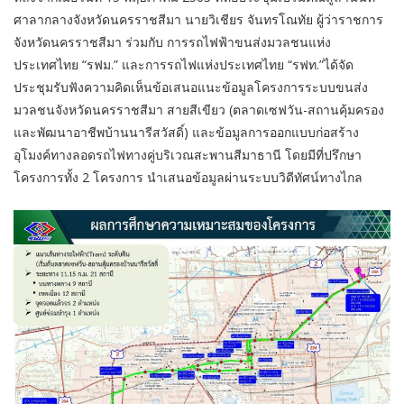
ศาลากลางจังหวัดนครราชสีมา นายวิเชียร จันทรโณทัย ผู้ว่าราชการ
จังหวัดนครราชสีมา ร่วมกับ การรถไฟฟ้าขนส่งมวลชนแห่ง
ประเทศไทย “รฟม.” และการรถไฟแห่งประเทศไทย “รฟท.”ได้จัด
ประชุมรับฟังความคิดเห็นข้อเสนอแนะข้อมูลโครงการระบบขนส่ง
มวลชนจังหวัดนครราชสีมา สายสีเขียว (ตลาดเซฟวัน-สถานคุ้มครอง
และพัฒนาอาชีพบ้านนารีสวัสดิ์) และข้อมูลการออกแบบก่อสร้าง
อุโมงค์ทางลอดรถไฟทางคู่บริเวณสะพานสีมาธานี โดยมีที่ปรึกษา
โครงการทั้ง 2 โครงการ นำเสนอข้อมูลผ่านระบบวิดีทัศน์ทางไกล