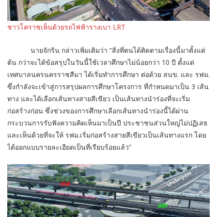
ชาวโคราชเห็นด้วยรถไฟฟ้ารางเบา LRT
นายจักริน กล่าวเพิ่มเติมว่า “สิ่งที่ตนได้ติดตามเรื่องนี้มาตั้งแต่
ต้น กว่าจะได้ข้อสรุปในวันนี้ใช้เวลาศึกษาไม่น้อยกว่า 10 ปี ตั้งแต่
เทศบาลนครนครราชสีมา ได้เริ่มทำการศึกษา ต่อด้วย สนข. และ รฟม.
ซึ่งกำลังจะเข้าสู่การสรุปผลการศึกษาโครงการ ที่กำหนดมาเป็น 3 เส้น
ทาง และได้เลือกเส้นทางสายสีเขียว เป็นเส้นทางนำร่องที่จะเริ่ม
ก่อสร้างก่อน ซึ่งช่วงของการศึกษาเลือกเส้นทางนำร่องนี้ได้ผ่าน
กระบวนการรับฟังความคิดเห็นมาเป็นปี ประชาชนส่วนใหญ่ไม่ปฏิเสธ
และเห็นด้วยที่จะให้ รฟม.เริ่มก่อสร้างสายสีเขียวเป็นเส้นทางแรก โดย
ได้ออกแบบรายละเอียดเป็นที่เรียบร้อยแล้ว”